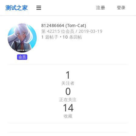
测试之家
注册
登录
812486664 (Tom-Cat)
第 42215 位会员 /
2019-03-19
1
篇帖子 •
10
条回帖
会员
1
关注者
0
正在关注
14
收藏