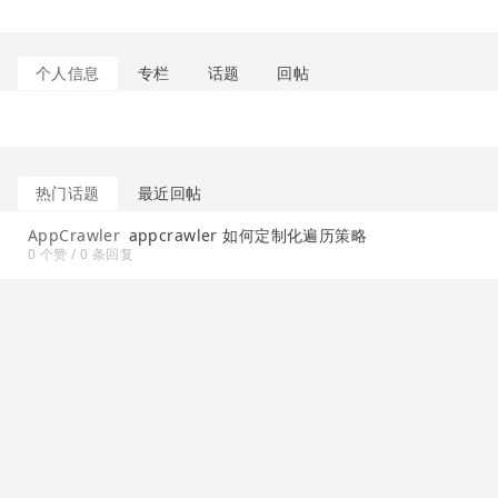
个人信息
专栏
话题
回帖
热门话题
最近回帖
AppCrawler
appcrawler 如何定制化遍历策略
0 个赞 / 0 条回复