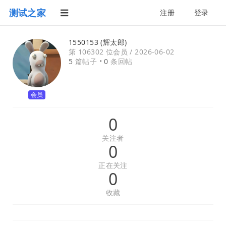
测试之家
注册
登录
1550153 (辉太郎)
第 106302 位会员 /
2026-06-02
5
篇帖子 •
0
条回帖
会员
0
关注者
0
正在关注
0
收藏