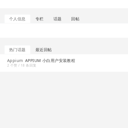
个人信息
专栏
话题
回帖
热门话题
最近回帖
Appium
APPIUM 小白用户安装教程
2 个赞 / 18 条回复