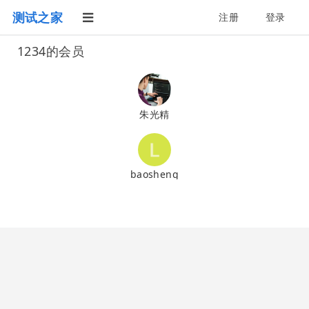
测试之家
注册
登录
1234的会员
朱光精
baosheng