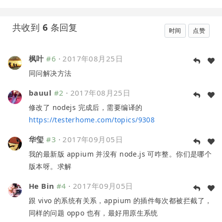
共收到
6
条回复
时间
点赞
枫叶
#6
·
2017年08月25日
同问解决方法
bauul
#2
·
2017年08月25日
修改了 nodejs 完成后，需要编译的
https://testerhome.com/topics/9308
华玺
#3
·
2017年09月05日
我的最新版 appium 并没有 node.js 可咋整。你们是哪个
版本呀。求解
He Bin
#4
·
2017年09月05日
跟 vivo 的系统有关系，appium 的插件每次都被拦截了，
同样的问题 oppo 也有，最好用原生系统