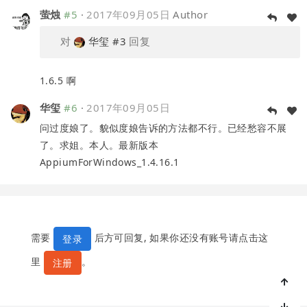
萤烛
#5
·
2017年09月05日
Author
对
华玺
#3
回复
1.6.5 啊
华玺
#6
·
2017年09月05日
问过度娘了。貌似度娘告诉的方法都不行。已经愁容不展
了。求姐。本人。最新版本
AppiumForWindows_1.4.16.1
需要
后方可回复, 如果你还没有账号请点击这
登录
里
。
注册