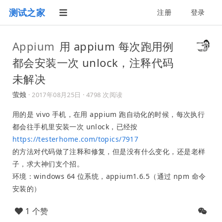
测试之家
注册
登录
Appium
用 appium 每次跑用例
都会安装一次 unlock，注释代码
未解决
萤烛
·
2017年08月25日
· 4798 次阅读
用的是 vivo 手机，在用 appium 跑自动化的时候，每次执行
都会往手机里安装一次 unlock，已经按
https://testerhome.com/topics/7917
的方法对代码做了注释和修复，但是没有什么变化，还是老样
子，求大神们支个招。
环境：windows 64 位系统，appium1.6.5（通过 npm 命令
安装的）
1 个赞