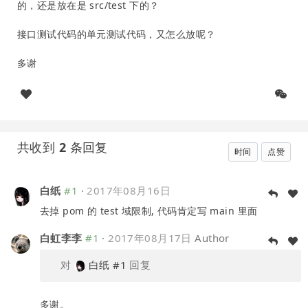
的，还是放在是 src/test 下的？
接口测试代码的单元测试代码，又怎么放呢？
多谢
共收到
2
条回复
时间
点赞
白纸
#1
·
2017年08月16日
去掉 pom 的 test 域限制, 代码肯定写 main 里面
白虹李李
#1
·
2017年08月17日
Author
对
白纸
#1
回复
多谢。