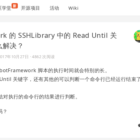
新
区学堂
开源项目
活动
Wiki
 的 SSHLibrary 中的 Read Until 关
么解决？
2017年10月27日
· 4862 次阅读
botFramework 脚本的执行时间就会特别的长。
者 Read Until 关键字，还有其他的可以判断一个命令行已经运行结束
有办法对执行的命令行的结果进行判断。
吗？