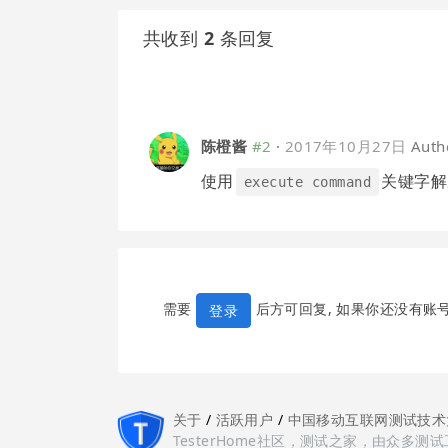
共收到
2
条回复
陈橙酱
#2
·
2017年10月27日
Auth
使用
关键字解
execute command
需要
后方可回复, 如果你还没有账
登录
关于
/
活跃用户
/
中国移动互联网测试技术
TesterHome社区，测试之家，由众