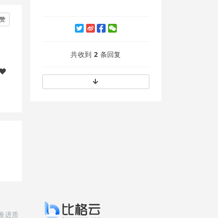
赞
共收到
2
条回复
推进质