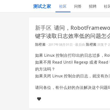
测试之家
社区
问答
招聘
社
新手区
请问，RobotFramework
键字读取日志效率低的问题怎
陈橙酱
陈橙酱
·
2017年08月01日
· 最后由
回复于
如果 Linux 控制台打印出的日志过多，Ro
如果不用 Read Until Regexp 或
的方法吗？
如果关闭 Linux 控制台的日志，就没
请问各位，有什么好的办法解决这个问题