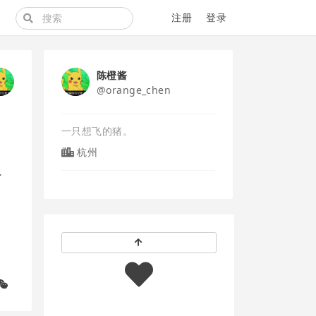
注册
登录
陈橙酱
@orange_chen
一只想飞的猪。
杭州
了