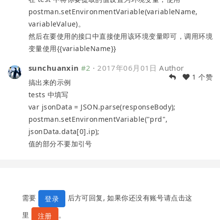
postman.setEnvironmentVariable(variableName,
variableValue)。
然后在要使用的接口中直接使用该环境变量即可，调用环境
变量使用{{variableName}}
sunchuanxin
#2
·
2017年06月01日
Author
1 个赞
搞出来的示例
tests 中填写
var jsonData = JSON.parse(responseBody);
postman.setEnvironmentVariable("prd",
jsonData.data[0].ip);
值的部分不要加引号
需要
后方可回复, 如果你还没有账号请点击这
登录
里
。
注册