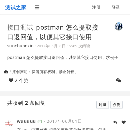
测试之家
注册
登录
接口测试
postman 怎么提取接
口返回值，以便其它接口使用
sunchuanxin
·
2017年05月31日
· 5569 次阅读
postman 怎么提取接口返回值，以便其它接口使用，求例子
「原创声明：保留所有权利，禁止转载」
2 个赞
共收到
2
条回复
时间
点赞
wuuuuu
#1
·
2017年06月01日
在 test 中将你要提取的值设置为环境变量，使用