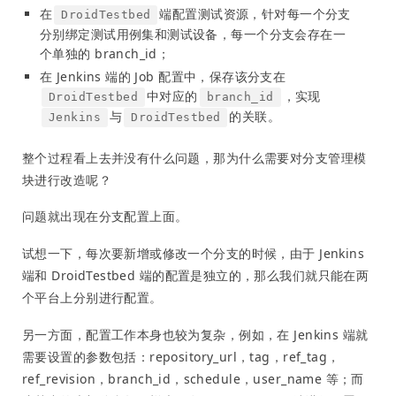
在
端配置测试资源，针对每一个分支
DroidTestbed
分别绑定测试用例集和测试设备，每一个分支会存在一
个单独的 branch_id；
在 Jenkins 端的 Job 配置中，保存该分支在
中对应的
，实现
DroidTestbed
branch_id
与
的关联。
Jenkins
DroidTestbed
整个过程看上去并没有什么问题，那为什么需要对分支管理模
块进行改造呢？
问题就出现在分支配置上面。
试想一下，每次要新增或修改一个分支的时候，由于 Jenkins
端和 DroidTestbed 端的配置是独立的，那么我们就只能在两
个平台上分别进行配置。
另一方面，配置工作本身也较为复杂，例如，在 Jenkins 端就
需要设置的参数包括：repository_url，tag，ref_tag，
ref_revision，branch_id，schedule，user_name 等；而