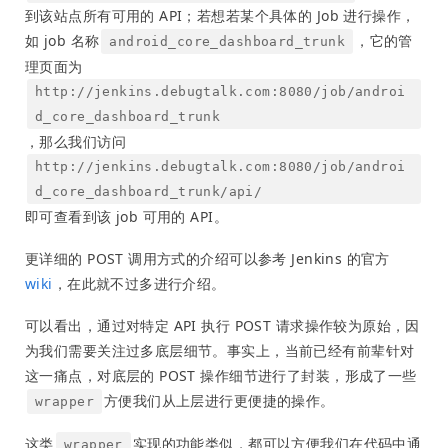
到该站点所有可用的 API；若想若某个具体的 Job 进行操作，
如 job 名称
，它的管
android_core_dashboard_trunk
理页面为
http://jenkins.debugtalk.com:8080/job/androi
d_core_dashboard_trunk
，那么我们访问
http://jenkins.debugtalk.com:8080/job/androi
d_core_dashboard_trunk/api/
即可查看到该 job 可用的 API。
更详细的 POST 调用方式的介绍可以参考 Jenkins 的官方
wiki
，在此就不过多进行介绍。
可以看出，通过对特定 API 执行 POST 请求操作较为原始，因
为我们需要关注过多底层细节。事实上，当前已经有前辈针对
这一痛点，对底层的 POST 操作细节进行了封装，形成了一些
方便我们从上层进行更便捷的操作。
wrapper
这类
实现的功能类似，都可以方便我们在代码中通
wrapper