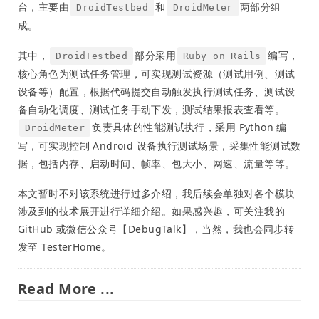
台，主要由
和
两部分组
DroidTestbed
DroidMeter
成。
其中，
部分采用
编写，
DroidTestbed
Ruby on Rails
核心角色为测试任务管理，可实现测试资源（测试用例、测试
设备等）配置，根据代码提交自动触发执行测试任务、测试设
备自动化调度、测试任务手动下发，测试结果报表查看等。
负责具体的性能测试执行，采用 Python 编
DroidMeter
写，可实现控制 Android 设备执行测试场景，采集性能测试数
据，包括内存、启动时间、帧率、包大小、网速、流量等等。
本文暂时不对该系统进行过多介绍，我后续会单独对各个模块
涉及到的技术展开进行详细介绍。如果感兴趣，可关注我的
GitHub 或微信公众号【DebugTalk】，当然，我也会同步转
发至 TesterHome。
Read More ...