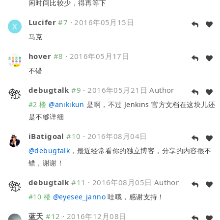
闲时间比较少，得再等下
Lucifer
#7
·
2016年05月15日
马克
hover
#8
·
2016年05月17日
不错
debugtalk
#9
·
2016年05月21日
Author
#2 楼
@
anikikun
是啊，不过 Jenkins 官方文档在这块儿还
是不够详细
iBatigoal
#10
·
2016年08月04日
@
debugtalk
，最近经常看你的独立博客，分享的内容很不
错，谢谢！
debugtalk
#11
·
2016年08月05日
Author
#10 楼
@
eyesee_janno
哇哦，感谢支持！
蓝天
#12
·
2016年12月08日