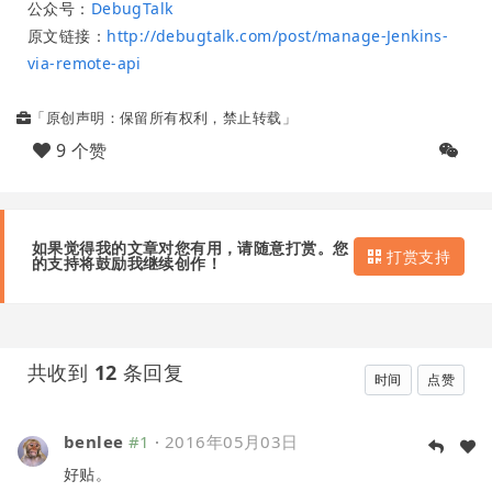
公众号：
DebugTalk
原文链接：
http://debugtalk.com/post/manage-Jenkins-
via-remote-api
「原创声明：保留所有权利，禁止转载」
9 个赞
如果觉得我的文章对您有用，请随意打赏。您
打赏支持
的支持将鼓励我继续创作！
共收到
12
条回复
时间
点赞
benlee
#1
·
2016年05月03日
好贴。