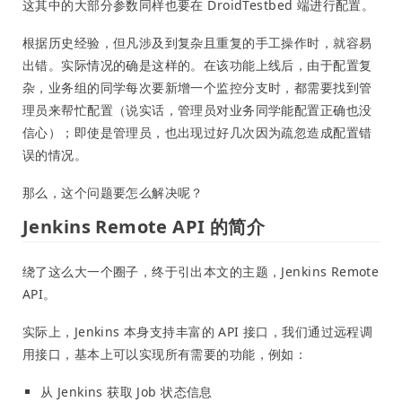
这其中的大部分参数同样也要在 DroidTestbed 端进行配置。
根据历史经验，但凡涉及到复杂且重复的手工操作时，就容易
出错。实际情况的确是这样的。在该功能上线后，由于配置复
杂，业务组的同学每次要新增一个监控分支时，都需要找到管
理员来帮忙配置（说实话，管理员对业务同学能配置正确也没
信心）；即使是管理员，也出现过好几次因为疏忽造成配置错
误的情况。
那么，这个问题要怎么解决呢？
Jenkins Remote API 的简介
绕了这么大一个圈子，终于引出本文的主题，Jenkins Remote
API。
实际上，Jenkins 本身支持丰富的 API 接口，我们通过远程调
用接口，基本上可以实现所有需要的功能，例如：
从 Jenkins 获取 Job 状态信息