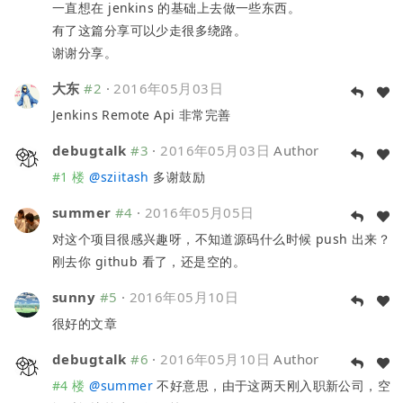
一直想在 jenkins 的基础上去做一些东西。
有了这篇分享可以少走很多绕路。
谢谢分享。
大东
#2
·
2016年05月03日
Jenkins Remote Api 非常完善
debugtalk
#3
·
2016年05月03日
Author
#1 楼
@
sziitash
多谢鼓励
summer
#4
·
2016年05月05日
对这个项目很感兴趣呀，不知道源码什么时候 push 出来？
刚去你 github 看了，还是空的。
sunny
#5
·
2016年05月10日
很好的文章
debugtalk
#6
·
2016年05月10日
Author
#4 楼
@
summer
不好意思，由于这两天刚入职新公司，空