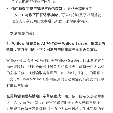
展了智能体的作业空间半径。
低门槛数字资产管理与通信接口：
集成
语音转文字
（STT）与数字回忆记录功能
，可自动创建数字相册并简
化老人与亲友间的文字通讯流程，消除数字鸿沟。
（@ 新智独角兽）
4、Willow 发布语音 AI 写作助手 Willow Scribe：集成全局
热键，支持应用内上下文回复与跨应用高亮文本语音重写
Willow 推出语音 AI 写作助手 Willow Scribe。该工具通过全
局热键唤醒，使用户能够通过口头粗略指令生成符合个人风格
的文本草稿。通过读取当前应用（如 Slack、邮件）的屏幕上
下文，Willow Scribe 可实现应用内自动回复及高亮文本的即
时重写与翻译。
全局热键唤醒与模糊口令草稿生成
：用户按下自定义热键并输
入「给 John 写一封设计评审的跟进邮件」等模糊语音指令，
系统即可自动学习并模拟用户的个人写作风格，生成完整的邮