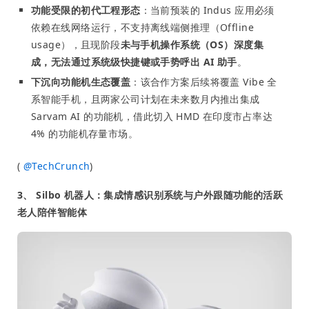
功能受限的初代工程形态
：当前预装的 Indus 应用必须
依赖在线网络运行，不支持离线端侧推理（Offline
usage），且现阶段
未与手机操作系统（OS）深度集
成，无法通过系统级快捷键或手势呼出 AI 助手
。
下沉向功能机生态覆盖
：该合作方案后续将覆盖 Vibe 全
系智能手机，且两家公司计划在未来数月内推出集成
Sarvam AI 的功能机，借此切入 HMD 在印度市占率达
4% 的功能机存量市场。
(
@
TechCrunch
)
3、 Silbo 机器人：集成情感识别系统与户外跟随功能的活跃
老人陪伴智能体