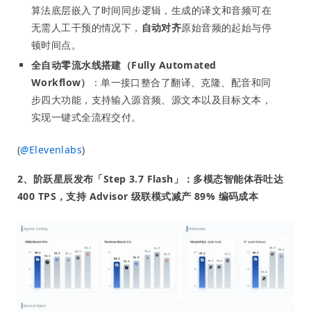
算法底层嵌入了时间同步逻辑，生成的译文和音频可在
无需人工干预的情况下，
自动对齐
原始音频的起始与停
顿时间点。
全自动零流水线搭建（Fully Automated
Workflow）
：单一接口整合了翻译、克隆、配音和同
步四大功能，支持输入源音频、源文本以及目标文本，
实现一键式全流程交付。
(
@
Elevenlabs
)
2、阶跃星辰发布「Step 3.7 Flash」：多模态智能体吞吐达
400 TPS，支持 Advisor 级联模式减产 89% 编码成本