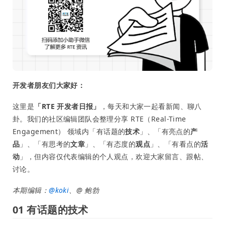
开发者朋友们大家好：
这里是
「RTE 开发者日报」
，每天和大家一起看新闻、聊八
卦。我们的社区编辑团队会整理分享 RTE（Real-Time
Engagement） 领域内「有话题的
技术
」、「有亮点的
产
品
」、「有思考的
文章
」、「有态度的
观点
」、「有看点的
活
动
」，但内容仅代表编辑的个人观点，欢迎大家留言、跟帖、
讨论。
本期编辑：
@
koki
、@ 鲍勃
01 有话题的技术