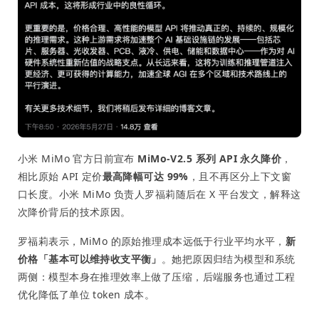
小米 MiMo 官方日前宣布
MiMo-V2.5 系列 API 永久降价
，
相比原始 API 定价
最高降幅可达 99%
，且不再区分上下文窗
口长度。小米 MiMo 负责人罗福莉随后在 X 平台发文，解释这
次降价背后的技术原因。
罗福莉表示，MiMo 的原始推理成本远低于行业平均水平，
新
价格「基本可以维持收支平衡」
。她把原因归结为模型和系统
两侧：模型本身在推理效率上做了压缩，后端服务也通过工程
优化降低了单位 token 成本。