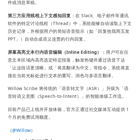
件或消息草稿。
第三方应用线程上下文感知回复
：在 Slack、电子邮件等通讯
软件的特定讨论线程（Thread）中，系统能够自动读取上下文
历史记录，并根据用户的简短语音指示（如「回复他我周五发
PPT」）自动合成语义连贯的行内回复。
屏幕高亮文本行内语音编辑（Inline Editing）
：用户可在任
意文本区域内高亮选定特定段落，触发热键并通过语音下达
「让这段话更清晰」或「将其翻译为中文」等指令，系统将直
接在当前光标处进行文本的重写、润色与多语言翻译。
Willow Scribe 将传统的「语音转文字（ASR）」升级为「语
音转语义意图（Speech-to-Intent）」的智能体级工作流。
目前产品已上线并开放体验，官方正通过社交媒体互动提供 1
个月的免费试用额度。
（
@
Willow
）