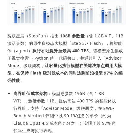
阶跃星辰（StepFun）推出
196B 参数量
（含 1.8B ViT、11B
激活参数）的原生多模态大模型「Step 3.7 Flash」，将智能
体（agent）
执行吞吐提升至最高 400 TPS
。该模型原生集成
了视觉搜索与 Python 统一代码接口，并通过引入「Advisor
Mode」级联架构，
让轻量化执行模型在关键决策点调用大模
型，在保持 Flash 级别低成本的同时达到前沿模型 97% 的编
码性能
。
高吞吐低成本架构
：模型总参数 196B（含 1.8B
ViT），激活参数 11B。提供高达 400 TPS 的智能体执
行吞吐，支持「Advisor Mode」级联调度，在 SWE-
Bench Verified 评测中以 $0.19/任务的单价（约为
Claude Opus 4.6 成本的九分之一）实现了其 97% 的
代码生成与执行表现。