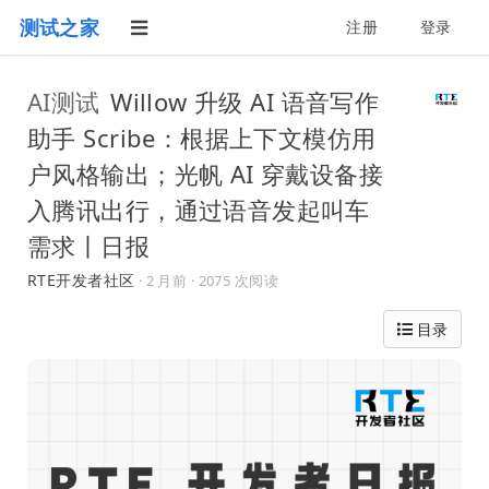
测试之家
注册
登录
AI测试
Willow 升级 AI 语音写作
助手 Scribe：根据上下文模仿用
户风格输出；光帆 AI 穿戴设备接
入腾讯出行，通过语音发起叫车
需求丨日报
RTE开发者社区
·
2 月前
· 2075 次阅读
目录