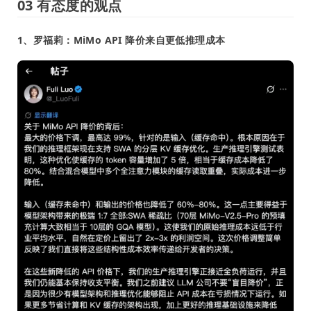
03 有态度的观点
1、罗福莉：MiMo API 降价来自更低推理成本