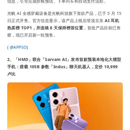
信息，引导完成价格预估、下单叫车和自动支付流程。
光帆 AI 全感穿戴设备是光帆科技旗下首款产品，已于 5 月 15
日正式开售。官方信息显示，该产品上线后登顶京东
AI 耳机
热卖榜 TOP1，并连续 8 天保持榜首位置
，首批产品目前已售
罄，现已开启新一轮预售。
(
@
APPSO
)
2、「HMD」联合「Sarvam AI」发布首款预装本地化大模型
手机：搭载 105B 参数「Indus」聊天机器人，定价 10,999
卢比