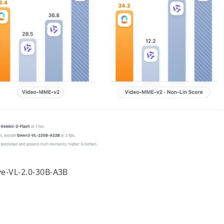
ye-VL-2.0-30B-A3B