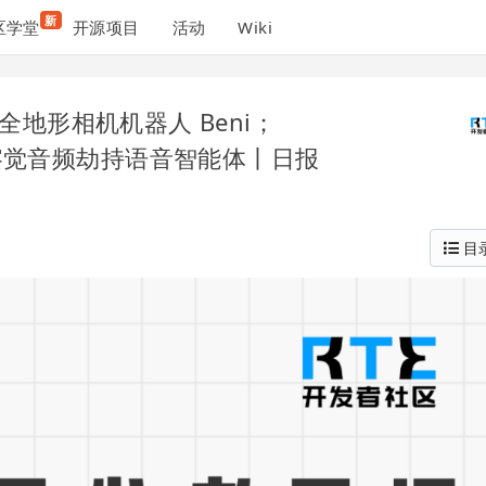
新
区学堂
开源项目
活动
Wiki
 推出全地形相机机器人 Beni；
无法察觉音频劫持语音智能体丨日报
目