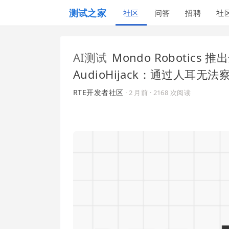
测试之家
社区
问答
招聘
社
AI测试
Mondo Robotics
AudioHijack：通过人耳
RTE开发者社区
·
2 月前
· 2168 次阅读