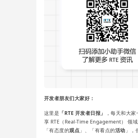
开发者朋友们大家好：
这里是
「RTE 开发者日报」
，每天和大家
享 RTE（Real-Time Engagement）
「有态度的
观点
」、「有看点的
活动
」，