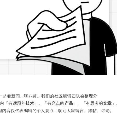
一起看新闻、聊八卦。我们的社区编辑团队会整理分
 领域内「有话题的
技术
」、「有亮点的
产品
」、「有思考的
文章
」
但内容仅代表编辑的个人观点，欢迎大家留言、跟帖、讨论。