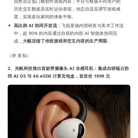
自然语言低门槛创作游戏内容；平台可根据不同用户的
历史交互数据及实时运动表现，动态自适应调节游戏难
度，实现多玩家间的体验平衡。
高比例 AI 协同开发流
：飞拓星驰内部研发与美术工作流
中，超 90% 的内容通过自研的内部 AI 智能体协同完
成，
大幅压缩了传统游戏和交互内容的生产周期
。
（@ 多知）
2、光帆科技推出首款带摄像头 AI 全感耳机：集成自研端云协
同 AI OS 与 4G eSIM 计算充电盒，首发价 1999 元