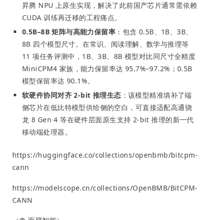
昇腾 NPU 上原生实现，解决了此前国产芯片通常需依赖
CUDA 训练再迁移的工程痛点。
0.5B–8B 矩阵与高能力保留率
：包含 0.5B、1B、3B、
8B 四个模型尺寸。在常识、阅读理解、数学与推理等
11 项任务评测中，1B、3B、8B 模型对比同尺寸全精度
MiniCPM4 家族，能力保留率达 95.7%–97.2%；0.5B
模型保留率达 90.1%。
软硬件协同对齐 2-bit 推理生态
：该模型精准填补了端
侧芯片在低比特模型供给侧的空白，可直接适配高通骁
龙 8 Gen 4 等在硬件层面原生支持 2-bit 推理的新一代
移动端处理器。
https://huggingface.co/collections/openbmb/bitcpm-
cann
https://modelscope.cn/collections/OpenBMB/BitCPM-
CANN