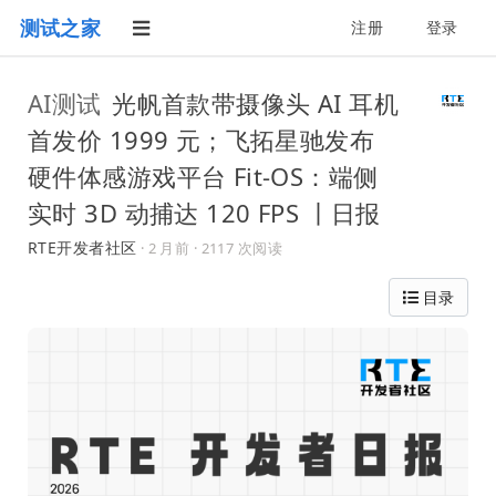
测试之家
注册
登录
AI测试
光帆首款带摄像头 AI 耳机
首发价 1999 元；飞拓星驰发布
硬件体感游戏平台 Fit-OS：端侧
实时 3D 动捕达 120 FPS 丨日报
RTE开发者社区
·
2 月前
· 2117 次阅读
目录