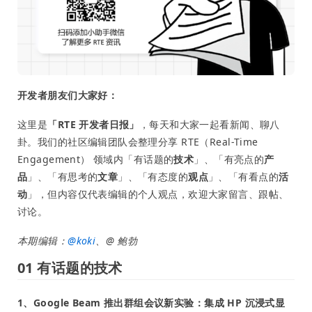
开发者朋友们大家好：
这里是
「RTE 开发者日报」
，每天和大家一起看新闻、聊八
卦。我们的社区编辑团队会整理分享 RTE（Real-Time
Engagement） 领域内「有话题的
技术
」、「有亮点的
产
品
」、「有思考的
文章
」、「有态度的
观点
」、「有看点的
活
动
」，但内容仅代表编辑的个人观点，欢迎大家留言、跟帖、
讨论。
本期编辑：
@
koki
、@ 鲍勃
01 有话题的技术
1、Google Beam 推出群组会议新实验：集成 HP 沉浸式显