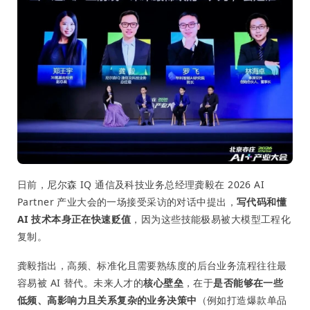
日前，尼尔森 IQ 通信及科技业务总经理龚毅在 2026 AI
Partner 产业大会的一场接受采访的对话中提出，
写代码和懂
AI 技术本身正在快速贬值
，因为这些技能极易被大模型工程化
复制。
龚毅指出，高频、标准化且需要熟练度的后台业务流程往往最
容易被 AI 替代。未来人才的
核心壁垒
，在于
是否能够在一些
低频、高影响力且关系复杂的业务决策中
（例如打造爆款单品