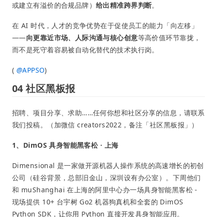
或建立有溢价的合规品牌）
给出精准跨界判断
。
在 AI 时代，人才的竞争优势在于促使员工的能力「向左移」
——
向更靠近市场、人际沟通与核心创意
等高价值环节靠拢，
而不是死守着容易被自动化替代的技术执行岗。
(
@
APPSO
)
04 社区黑板报
招聘、项目分享、求助……任何你想和社区分享的信息，请联系
我们投稿。（加微信 creators2022，备注「社区黑板报」）
1、DimOS 具身智能黑客松 · 上海
Dimensional 是一家做开源机器人操作系统的高速增长的初创
公司（硅谷背景，总部旧金山，深圳设有办公室）。下周他们
和 muShanghai 在上海的阿里中心办一场具身智能黑客松 -
现场提供 10+ 台宇树 Go2 机器狗真机和全套的 DimOS
Python SDK，让你用 Python 直接开发具身智能应用。