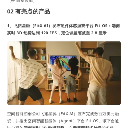
（@ 面壁智能）
02 有亮点的产品
1、飞拓星驰（FitX AI）发布硬件体感游戏平台 Fit-OS：端侧
实时 3D 动捕达到 120 FPS，定位误差缩减至 2.8 厘米
空间智能初创公司飞拓星驰（FitX AI）宣布完成数百万美元融
资，并推出空间智能智能体（Agent）平台 Fit-OS。该平台通
过自研的
端侧实时 3D 动捕引擎
，在
无需穿戴式外设
的条件