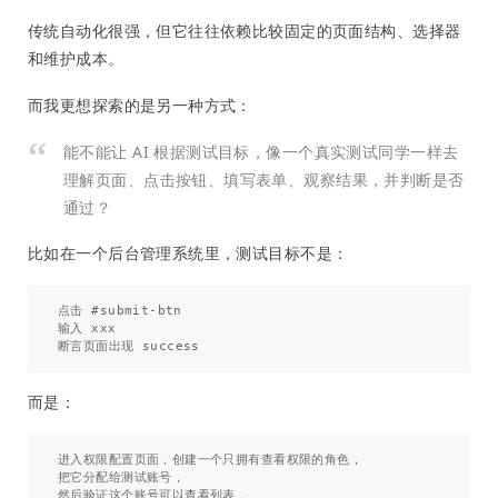
传统自动化很强，但它往往依赖比较固定的页面结构、选择器
和维护成本。
而我更想探索的是另一种方式：
能不能让 AI 根据测试目标，像一个真实测试同学一样去
理解页面、点击按钮、填写表单、观察结果，并判断是否
通过？
比如在一个后台管理系统里，测试目标不是：
点击 #submit-btn

输入 xxx

而是：
进入权限配置页面，创建一个只拥有查看权限的角色，

把它分配给测试账号，

然后验证这个账号可以查看列表，
