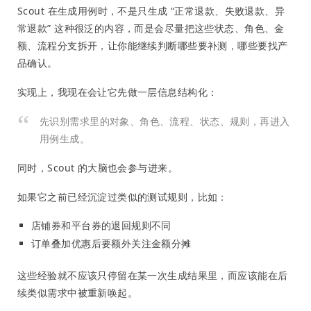
Scout 在生成用例时，不是只生成 “正常退款、失败退款、异
常退款” 这种很泛的内容，而是会尽量把这些状态、角色、金
额、流程分支拆开，让你能继续判断哪些要补测，哪些要找产
品确认。
实现上，我现在会让它先做一层信息结构化：
先识别需求里的对象、角色、流程、状态、规则，再进入
用例生成。
同时，Scout 的大脑也会参与进来。
如果它之前已经沉淀过类似的测试规则，比如：
店铺券和平台券的退回规则不同
订单叠加优惠后要额外关注金额分摊
这些经验就不应该只停留在某一次生成结果里，而应该能在后
续类似需求中被重新唤起。