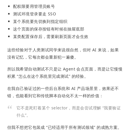
配权限要用管理员账号
测试环境登录要走 SSO
某个系统要先切换到指定组织
这个页面的保存按钮有时候在抽屉底部
某类配置保存后，需要刷新页面才会生效
这些经验对于人类测试同学来说很自然，但对 AI 来说，如果
没有记忆，它每次都会重新犯一遍傻。
所以我希望自动测试不只是让 Agent 会点页面，而是让它慢慢
积累 “怎么在这个系统里完成测试” 的经验。
在我自己验证过的一些后台系统和 AI 产品场景里，效果还不
错，也能看到它和传统脚本自动化不太一样的价值：
它不是死盯着某个 selector，而是会尝试理解 “我要验证
什么”。
但我不想把它包装成 “已经适用于所有测试领域” 的成熟方案。