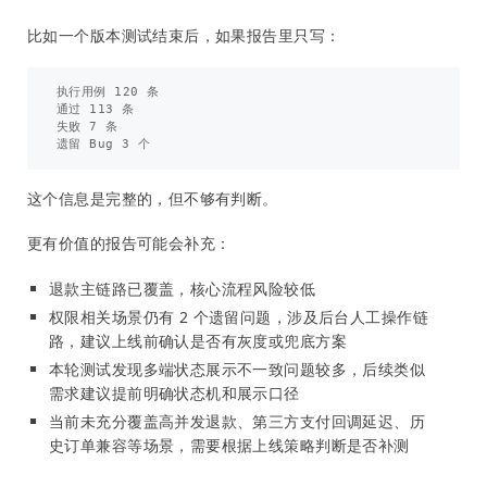
比如一个版本测试结束后，如果报告里只写：
执行用例 120 条

通过 113 条

失败 7 条

这个信息是完整的，但不够有判断。
更有价值的报告可能会补充：
退款主链路已覆盖，核心流程风险较低
权限相关场景仍有 2 个遗留问题，涉及后台人工操作链
路，建议上线前确认是否有灰度或兜底方案
本轮测试发现多端状态展示不一致问题较多，后续类似
需求建议提前明确状态机和展示口径
当前未充分覆盖高并发退款、第三方支付回调延迟、历
史订单兼容等场景，需要根据上线策略判断是否补测