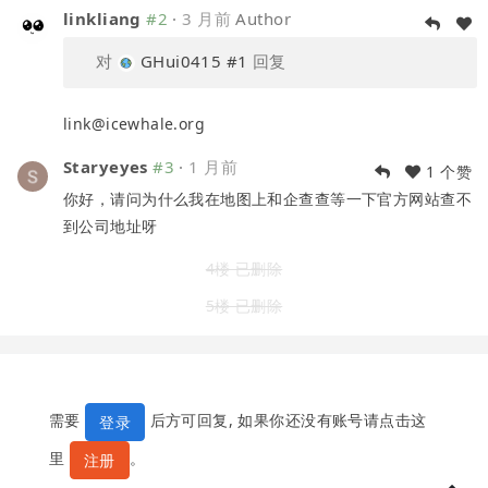
linkliang
#2
·
3 月前
Author
对
GHui0415
#1
回复
link@icewhale.org
Staryeyes
#3
·
1 月前
1 个赞
你好，请问为什么我在地图上和企查查等一下官方网站查不
到公司地址呀
4楼 已删除
5楼 已删除
需要
后方可回复, 如果你还没有账号请点击这
登录
里
。
注册