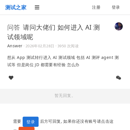
测试之家
注册
登录
问答
请问大佬们 如何进入 AI 测
试领域呢
Answer
·
2026年02月28日
· 3950 次阅读
想从 App 测试转行进入 AI 测试领域 包括 AI 测评 agent 测
试等 但是岗位 JD 都需要有经验 怎么办
暂无回复。
需要
后方可回复, 如果你还没有账号请点击这
登录