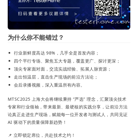
为什么你不能错过？
行业新鲜度高达 98%，几乎全是首发内容；
四个平行专场、聚焦五大专题，覆盖更广、探讨更深；
顶尖专家面对面，交流实战经验、拓展人脉资源；
走出恒温层，直击生产现场的前沿方法论；
会后录播视频，深入重温所有内容。
MTSC2025 上海大会将继续秉持 “严选” 理念，汇聚顶尖技术
专家和行业领袖，带来最新、最硬核的实践分享，让前沿方法
论真正走进生产现场，赋能每一位开发者与测试人，共同见证
AI 驱动下的质量保障新趋势！
📌 立即锁定席位，共赴技术之约！