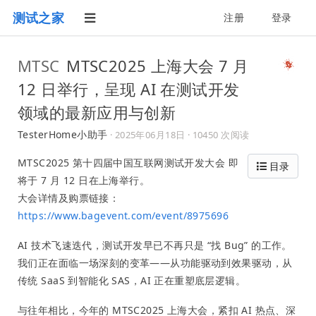
测试之家
注册
登录
MTSC
MTSC2025 上海大会 7 月
12 日举行，呈现 AI 在测试开发
领域的最新应用与创新
TesterHome小助手
·
2025年06月18日
· 10450 次阅读
MTSC2025 第十四届中国互联网测试开发大会 即
目录
将于 7 月 12 日在上海举行。
大会详情及购票链接：
https://www.bagevent.com/event/8975696
AI 技术飞速迭代，测试开发早已不再只是 “找 Bug” 的工作。
我们正在面临一场深刻的变革——从功能驱动到效果驱动，从
传统 SaaS 到智能化 SAS，AI 正在重塑底层逻辑。
与往年相比，今年的 MTSC2025 上海大会，紧扣 AI 热点、深