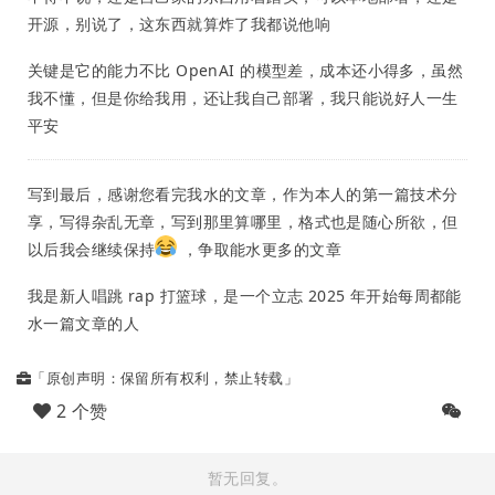
开源，别说了，这东西就算炸了我都说他响
关键是它的能力不比 OpenAI 的模型差，成本还小得多，虽然
我不懂，但是你给我用，还让我自己部署，我只能说好人一生
平安
写到最后，感谢您看完我水的文章，作为本人的第一篇技术分
享，写得杂乱无章，写到那里算哪里，格式也是随心所欲，但
以后我会继续保持
，争取能水更多的文章
我是新人唱跳 rap 打篮球，是一个立志 2025 年开始每周都能
水一篇文章的人
「原创声明：保留所有权利，禁止转载」
2 个赞
暂无回复。