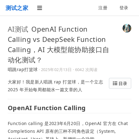
测试之家
注册
登录
AI测试
OpenAI Function
Calling vs DeepSeek Function
Calling，AI 大模型能协助接口自
动化测试？
唱跳rap打篮球
·
2025年02月13日
· 6042 次阅读
大家好！我是新人唱跳 rap 打篮球，是一个立志
目录
2025 年开始每周都能水一篇文章的人
OpenAI Function Calling
Function calling 是2023年6月20日，OpenAI 官方在 Chat
Completions API 原有的三种不同角色设定（System,
Assistant, User）基础上，新增的一个功能。