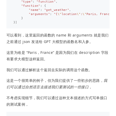
"type"
:
"function"
,
"function"
:
{
"name"
:
"get_weather"
,
"arguments"
:
"{
\"
location
\"
:
\"
Paris, France
\"
}
}]
可以看到，这里返回的函数的 name 和 arguments 就是我们
之前通过 json 发送给 GPT 大模型的函数名和入参。
这里为啥是 “Paris，France” 是因为我们在 description 字段
有要求大模型这样返回。
我们可以通过解析这个返回去实际的调用这个函数。
这是一个很简单的例子，但为我们提供了一些初步的思路，
我
们可以通过自然语言去描述我们要测试的一些接口
，
不考虑实现细节，我们可以通过这种文本描述的方式写单接口
的测试案例，