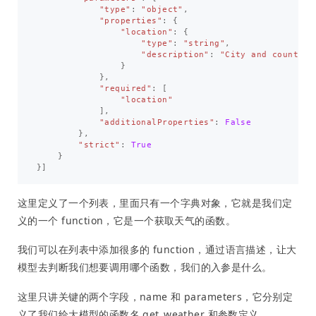
"type"
:
"object"
,
"properties"
:
{
"location"
:
{
"type"
:
"string"
,
"description"
:
"City and country 
}
},
"required"
:
[
"location"
],
"additionalProperties"
:
False
},
"strict"
:
True
}
}]
这里定义了一个列表，里面只有一个字典对象，它就是我们定
义的一个 function，它是一个获取天气的函数。
我们可以在列表中添加很多的 function，通过语言描述，让大
模型去判断我们想要调用哪个函数，我们的入参是什么。
这里只讲关键的两个字段，name 和 parameters，它分别定
义了我们给大模型的函数名 get_weather 和参数定义，