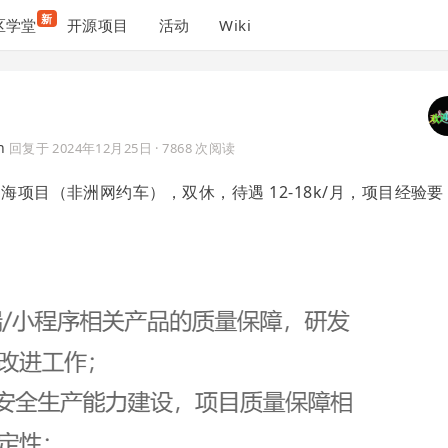
新
区学堂
开源项目
活动
Wiki
n
回复于
2024年12月25日
· 7868 次阅读
海项目（非洲网约车），双休，待遇 12-18k/月，项目经验要