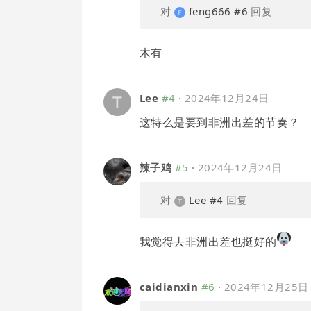
对
feng666
#6
回复
木有
Lee
#4
·
2024年12月24日
这特么是要到非洲出差的节奏？
辣子鸡
#5
·
2024年12月24日
对
Lee
#4
回复
我觉得去非洲出差也挺好的
caidianxin
#6
·
2024年12月25日