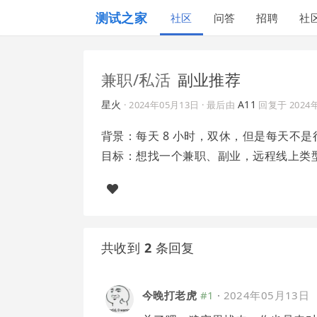
测试之家
社区
问答
招聘
社
兼职/私活
副业推荐
星火
A11
·
2024年05月13日
· 最后由
回复于
2024
背景：每天 8 小时，双休，但是每天不
目标：想找一个兼职、副业，远程线上类
共收到
2
条回复
今晚打老虎
#1
·
2024年05月13日