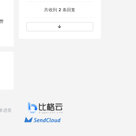
共收到
2
条回复
个赞
推进质