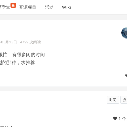
新
区学堂
开源项目
活动
Wiki
年05月13日
· 4799 次阅读
是很忙，有很多闲的时间
型的那种，求推荐
时间
点
1 