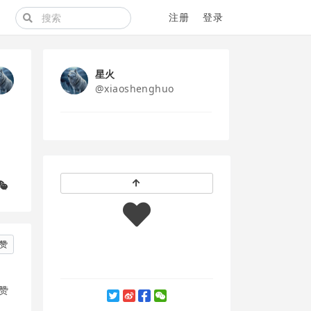
注册
登录
星火
@xiaoshenghuo
赞
个赞