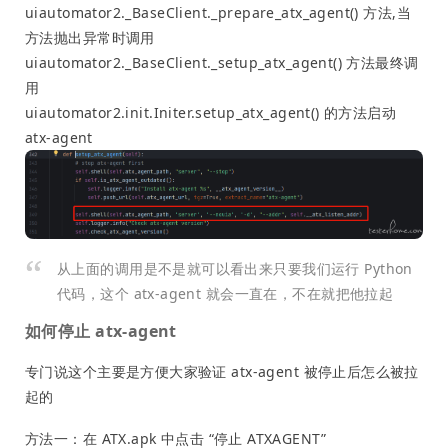
uiautomator2._BaseClient._prepare_atx_agent() 方法,当
方法抛出异常时调用
uiautomator2._BaseClient._setup_atx_agent() 方法最终调
用
uiautomator2.init.Initer.setup_atx_agent() 的方法启动
atx-agent
从上面的调用是不是就可以看出来只要我们运行 Python
代码，这个 atx-agent 就会一直在，不在就把他拉起
如何停止 atx-agent
专门说这个主要是方便大家验证 atx-agent 被停止后怎么被拉
起的
方法一：在 ATX.apk 中点击 “停止 ATXAGENT”