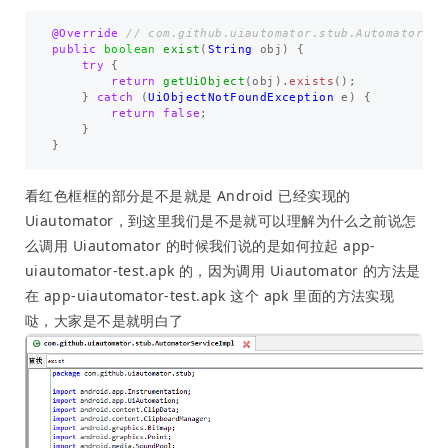
@Override
// com.github.uiautomator.stub.AutomatorSer
public
boolean
exist
(
String
obj
)
{
try
{
return
getUiObject
(
obj
).
exists
();
}
catch
(
UiObjectNotFoundException
e
)
{
return
false
;
}
}
看红色框框的部分是不是就是 Android 已经实现的
Uiautomator，到这里我们是不是就可以理解为什么之前说怎
么调用 Uiautomator 的时候我们说的是如何拉起 app-
uiautomator-test.apk 的，因为调用 Uiautomator 的方法是
在 app-uiautomator-test.apk 这个 apk 里面的方法实现
哒，大家是不是就明白了