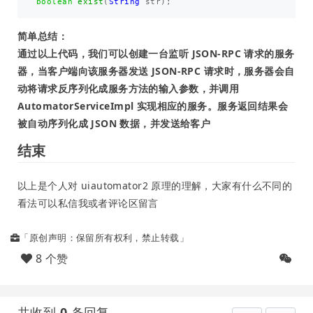
boolean
exist
(
String
str
);
简单总结：
通过以上代码，我们可以创建一台监听 JSON-RPC 请求的服务
器，当客户端向该服务器发送 JSON-RPC 请求时，服务器会自
动将请求反序列化成服务方法的输入参数，并调用
AutomatorServiceImpl 实现相应的服务。服务返回结果会
被自动序列化成 JSON 数据，并发送给客户
结束
以上是个人对 uiautomator2 原理的理解，大家有什么不同的
看法可以私信我或者评论区留言
「原创声明：保留所有权利，禁止转载」
8 个赞
共收到
0
条回复