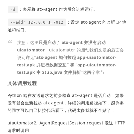
：表示将 atx-agent 作为后台进程运行。
-d
：设定 atx-agent 的监听 IP 地
--addr 127.0.0.1:7912
址和端口。
注意：这里
只是启动了 atx-agent 并没有启动
uiautomator
，uiautomator 的启动我们文章的后面会
说到详见
“atx-agent 如何拉起 app-uiautomator-
test.apk 并进行数据交互” 和 “app-uiautomator-
test.apk 中 Stub.java 文件解析”
这两个章节
具体调用过程
Python 端在发送请求之前会检查 atx-agent 是否启动，如果
没有就会重新拉起 atx-agent，详细的调用路径如下，感兴趣
的同学可以自己扒拉代码看下，代码太多我就不全贴了：
uiautomator2._AgentRequestSession.request 发送 HTTP
请求时调用