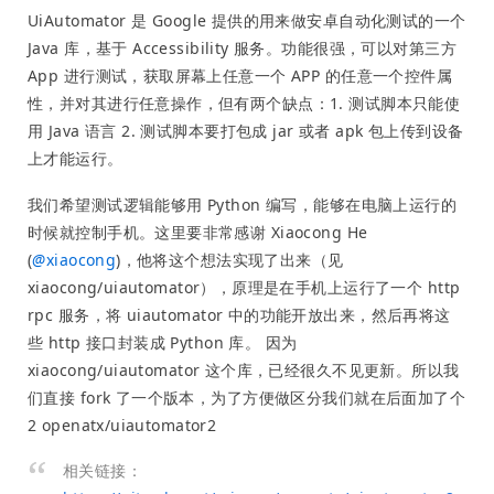
UiAutomator 是 Google 提供的用来做安卓自动化测试的一个
Java 库，基于 Accessibility 服务。功能很强，可以对第三方
App 进行测试，获取屏幕上任意一个 APP 的任意一个控件属
性，并对其进行任意操作，但有两个缺点：1. 测试脚本只能使
用 Java 语言 2. 测试脚本要打包成 jar 或者 apk 包上传到设备
上才能运行。
我们希望测试逻辑能够用 Python 编写，能够在电脑上运行的
时候就控制手机。这里要非常感谢 Xiaocong He
(
@
xiaocong
)，他将这个想法实现了出来（见
xiaocong/uiautomator），原理是在手机上运行了一个 http
rpc 服务，将 uiautomator 中的功能开放出来，然后再将这
些 http 接口封装成 Python 库。 因为
xiaocong/uiautomator 这个库，已经很久不见更新。所以我
们直接 fork 了一个版本，为了方便做区分我们就在后面加了个
2 openatx/uiautomator2
相关链接：