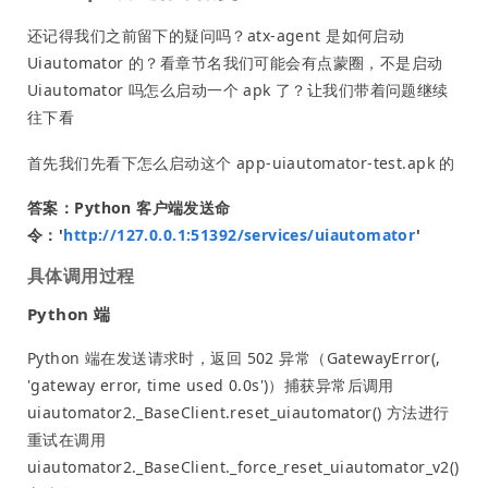
还记得我们之前留下的疑问吗？atx-agent 是如何启动
Uiautomator 的？看章节名我们可能会有点蒙圈，不是启动
Uiautomator 吗怎么启动一个 apk 了？让我们带着问题继续
往下看
首先我们先看下怎么启动这个 app-uiautomator-test.apk 的
答案：Python 客户端发送命
令：'
http://127.0.0.1:51392/services/uiautomator
'
具体调用过程
Python 端
Python 端在发送请求时，返回 502 异常（GatewayError(,
'gateway error, time used 0.0s')）捕获异常后调用
uiautomator2._BaseClient.reset_uiautomator() 方法进行
重试在调用
uiautomator2._BaseClient._force_reset_uiautomator_v2()