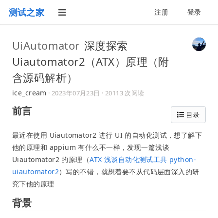
测试之家
注册
登录
UiAutomator
深度探索
Uiautomator2（ATX）原理（附
含源码解析）
ice_cream
·
2023年07月23日
· 20113 次阅读
前言
目录
​最近在使用 Uiautomator2 进行 UI 的自动化测试，想了解下
他的原理和 appium 有什么不一样，发现一篇浅谈
Uiautomator2 的原理（
ATX 浅谈自动化测试工具 python-
uiautomator2
）写的不错，就想着要不从代码层面深入的研
究下他的原理
背景