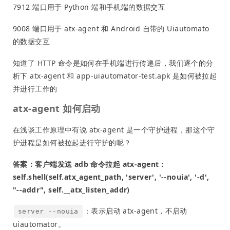
7912 端口用于 Python 端和手机端的数据交互
9008 端口用于 atx-agent 和 Android 自带的 Uiautomato
的数据交互
知道了 HTTP 命令是如何在手机端进行传递后，我们逐个的分
析下 atx-agent 和 app-uiautomator-test.apk 是如何被拉起
并进行工作的
atx-agent 如何启动
在浅谈工作原理中有说 atx-agent 是一个守护进程，那这个守
护进程是如何被拉起进行守护的呢？
答案：客户端发送 adb 命令拉起 atx-agent：
self.shell(self.atx_agent_path, 'server', '--nouia', '-d',
"--addr", self.__atx_listen_addr)
：表示启动 atx-agent，不启动
server --nouia
uiautomator。