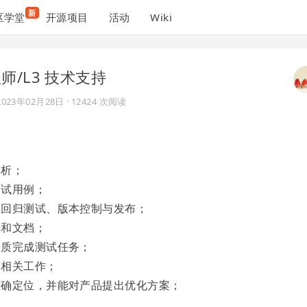
新
区学堂
开源项目
活动
Wiki
师/L3 技术支持
2023年02月28日
· 12424 次阅读
分析；
测试用例；
；回归测试、版本控制与发布；
据和文档；
按质完成测试任务；
的相关工作；
准确定位，并能对产品提出优化方案；