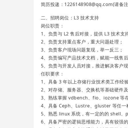
简历投递：1226148908@qq.com(请备
二、招聘岗位：L3 技术支持
岗位职责：
1、负责与 L2 售后对接，提供 L3 技术支
2、负责支持重点客户，重大问题处理；
3、负责客户现场问题复现，举一反三；
4、负责编写产品技术文档，赋能一线售
5、负责与开发人员对接，推进解决客户现
任职要求：
1、具备 3 年以上存储行业技术类工作经
2、对存储、服务器、交换机等基础硬件
3、熟练掌握 vdbench、fio、iozone
4、具备 Ceph、Lustre、gluste
5、熟悉 linux 系统，有一定的的 shell
6、具备严密的逻辑思维能力，具有较强