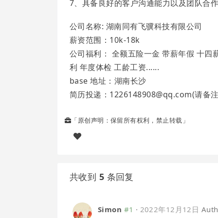
7、具备良好的客户沟通能力以及团队合
公司名称: 湖南同有飞骥科技有限公司
薪资范围：10k-18k
公司福利： 全额五险一金 带薪年假 十四薪
利 年度体检 工龄工资......
base 地址：湖南长沙
简历投递：1226148908@qq.com(请备
「原创声明：保留所有权利，禁止转载」
共收到
5
条回复
Simon
#1
·
2022年12月12日
Auth