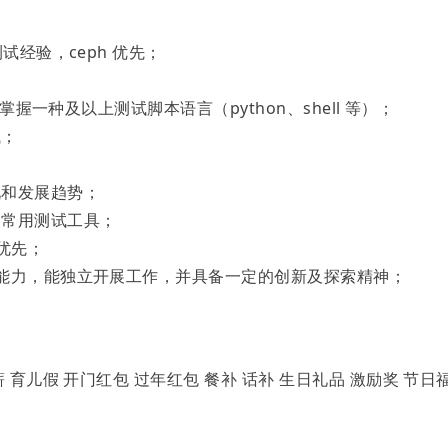
试经验，ceph 优先；
掌握一种及以上测试脚本语言（python、shell 等）；
试；
况和发展趋势；
、常用测试工具；
验优先；
行能力，能独立开展工作，并具备一定的创新及探索精神；
 育儿假 开门红包 过年红包 餐补 话补 生日礼品 激励奖 节日