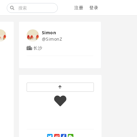
注册
登录
Simon
@SimonZ
长沙