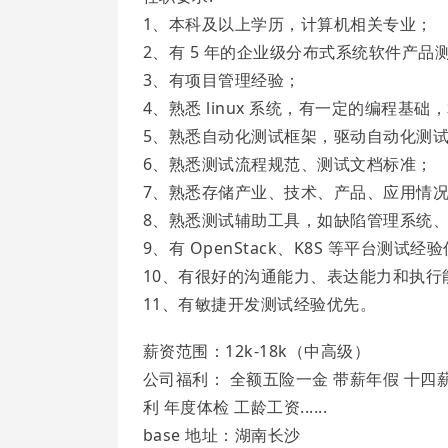
1、本科及以上学历，计算机相关专业；
2、有 5 年的企业级分布式系统软件产品测
3、有项目管理经验；
4、熟悉 linux 系统，有一定的编程基础，
5、熟悉自动化测试框架，驱动自动化测
6、熟悉测试流程规范、测试文档标准；
7、熟悉存储产业、技术、产品、应用情
8、熟悉测试辅助工具，如缺陷管理系统
9、有 OpenStack、K8S 等平台测试经
10、有很好的沟通能力、表达能力和执
11、有敏捷开发测试经验优先。
薪资范围：12k-18k（中高级）
公司福利： 全额五险一金 带薪年假 十四薪
利 年度体检 工龄工资......
base 地址：湖南长沙