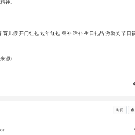
作精神。
 育儿假 开门红包 过年红包 餐补 话补 生日礼品 激励奖 节日
注来源)
时间
点
or