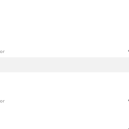
or
or