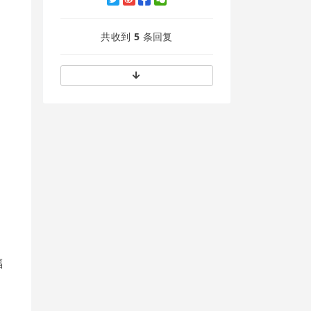
共收到
5
条回复
福