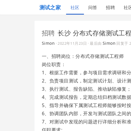
测试之家
社区
问答
招聘
社
招聘
长沙 分布式存储测试工程
Simon
Simon
·
2022年11月23日
· 最后由
回复于
一、招聘岗位：分布式存储测试工程师
岗位职责：
1、根据工作需要，参与项目需求调研和
2、负责项目测试，制定测试计划、设计
3、执行测试、报告缺陷、推动缺陷修复
4、完成测试报告，定期总结归档测试数
5、指导并确保下属测试工程师能够按时
6、协调团队内部，开发与测试团队之间
7、对测试中发现的问题进行详细分析和
任职要求: