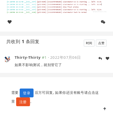
共收到
1
条回复
时间
点赞
Thirty-Thirty
#1
·
2022年07月06日
如果不影响测试，就别管它了
需要
后方可回复, 如果你还没有账号请点击这
登录
里
。
注册