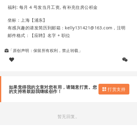
福利: 每月 4 号发当月工资, 有补充住房公积金
坐标：上海【浦东】
有感兴趣的请发简历到邮箱：kelly131421@163.com，注明
邮件格式：【应聘】名字 + 职位
「原创声明：保留所有权利，禁止转载」
如果觉得我的文章对您有用，请随意打赏。您
打赏支持
的支持将鼓励我继续创作！
暂无回复。