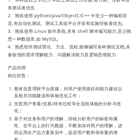
务测试者优先
2、熟练使用 python/java/ObjectC/C++ 中至少一种编程语
言,有自动化测试、测试工具或平台开发和实施经验者优先;
3、熟练使用 Linux 操作系统,具有 shell 脚本编写能力,至少熟
悉一种数据库,如 MySQL;
4、熟悉软件测试理论、方法、流程,能够编写各种测试文档,具
备较强的需求理解能力、问题解决能力及逻辑思维能力.
产品经理
岗位职责：
整体负责理财平台搭建，对用户使用路径的能力建设以
及相关功能建设和体验优化工作；
负责用户查看/交易/持有过程等全流程体验的分析与优
化；
基于对业务和用户的理解，持续分析用户的标签和属
性、在平台上的行为数据，不断加深对用户的理解，进
而运用在产品方案策划中，促进用户数和保有量的增
长；