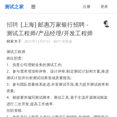
测试之家
注册
登录
招聘
[上海] 邮惠万家银行招聘 -
测试工程师/产品经理/开发工程师
林家木子
·
2021年12月01日
· 3857 次阅读
测试工程师
岗位职责:
1、负责公司理财业务的测试工作;
2、参与需求澄清和评审、设计评审,制定测试计划和方案,推进
测试计划并分析测试结果形成质量报告;
3、参与团队质量体系改进,丰富测试手段,着力提升测试效率和
质量;
4、根据要求编写测试脚本、测试工具,基于主流开源测试框架
进行二次开发,提高工作效率.
任职资格:
1、本科及以上学历,3 年以上测试工作经验,有代销、理财等业