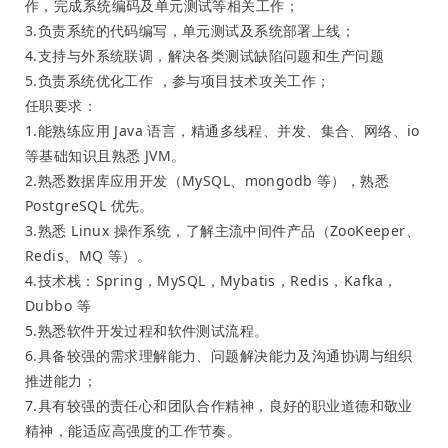
作，完成系统编码及单元测试等相关工作；
3.负责系统的代码编写，单元测试及系统部署上线；
4.支持与外系统联调，解决各类测试缺陷问题和生产问题
5.负责系统优化工作 ，参与项目技术攻关工作；
任职要求：
1.能熟练应用 Java 语言，精通多线程、并发、集合、网络、io
等基础知识且熟悉 JVM。
2.熟悉数据库应用开发（MySQL、mongodb 等），熟悉
PostgreSQL 优先。
3.熟悉 Linux 操作系统，了解主流中间件产品（ZooKeeper、
Redis、MQ 等）。
4.技术栈：Spring，MySQL，Mybatis，Redis，Kafka，
Dubbo 等
5.熟悉软件开发过程和软件测试流程。
6.具备较强的需求理解能力、问题解决能力及沟通协调与组织
推进能力；
7.具有较强的责任心和团队合作精神，良好的职业道德和敬业
精神，能适应高强度的工作节奏。