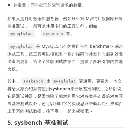
并发量：同时处理的查询请求的数量。
如果只是针对数据库服务器，例如只针对 MySQL 数据库开展
基准测试，一般可以使用专门的工具进行，例如
、
等。
mysqlslap
sysbench
是 MySQL5.1.4 之后自带的 benchmark 基准
mysqlslap
测试工具，该工具可以模拟多个客户端同时并发的向服务器发
出查询更新，给出了性能测试数据而且提供了多种引擎的性能
比较。
其中，
比
更通用、更强大，本文
sysbench
mysqlslap
将给大家介绍如何使用
sysbench
来开展基准测试，之所以说
它是测试神器，是因为除了能对利用它对各类基础设施对象开
展基准测试以外，还可以利用它的实现思路帮助我们生成成百
上千万的测试数据，往下看，一起来揭秘吧～
5. sysbench 基准测试