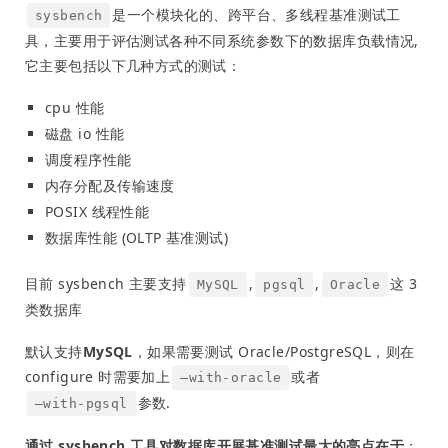
是一个模块化的、跨平台、多线程基准测试工
sysbench
具，主要用于评估测试各种不同系统参数下的数据库负载情况,
它主要包括以下几种方式的测试：
cpu 性能
磁盘 io 性能
调度程序性能
内存分配及传输速度
POSIX 线程性能
数据库性能 (OLTP 基准测试)
目前 sysbench 主要支持
,
,
这 3
MySQL
pgsql
Oracle
类数据库
默认支持
MySQL
，如果需要测试 Oracle/PostgreSQL，则在
configure 时需要加上
或者
–with-oracle
参数.
–with-pgsql
通过 sysbench 工具对数据库开展基准测试最大的亮点在于
：