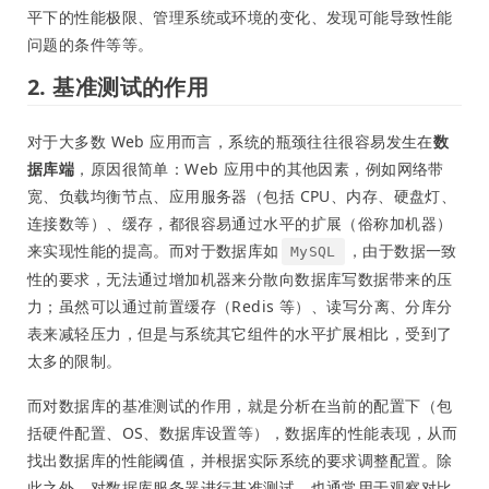
平下的性能极限、管理系统或环境的变化、发现可能导致性能
问题的条件等等。
2. 基准测试的作用
对于大多数 Web 应用而言，系统的瓶颈往往很容易发生在
数
据库端
，原因很简单：Web 应用中的其他因素，例如网络带
宽、负载均衡节点、应用服务器（包括 CPU、内存、硬盘灯、
连接数等）、缓存，都很容易通过水平的扩展（俗称加机器）
来实现性能的提高。而对于数据库如
，由于数据一致
MySQL
性的要求，无法通过增加机器来分散向数据库写数据带来的压
力；虽然可以通过前置缓存（Redis 等）、读写分离、分库分
表来减轻压力，但是与系统其它组件的水平扩展相比，受到了
太多的限制。
而对数据库的基准测试的作用，就是分析在当前的配置下（包
括硬件配置、OS、数据库设置等），数据库的性能表现，从而
找出数据库的性能阈值，并根据实际系统的要求调整配置。除
此之外，对数据库服务器进行基准测试，也通常用于观察对比