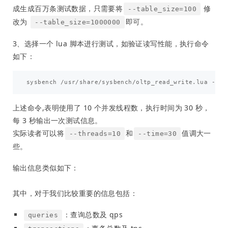
成生成百万条测试数据，只需要将
修
--table_size=100
改为
即可。
--table_size=1000000
3、选择一个 lua 脚本进行测试，如验证读写性能，执行命令
如下：
上述命令,表明使用了 10 个并发线程数，执行时间为 30 秒，
每 3 秒输出一次测试信息。
实际读者可以将
和
值调大一
--threads=10
--time=30
些。
输出信息类似如下：
其中，对于我们比较重要的信息包括：
：查询总数及 qps
queries