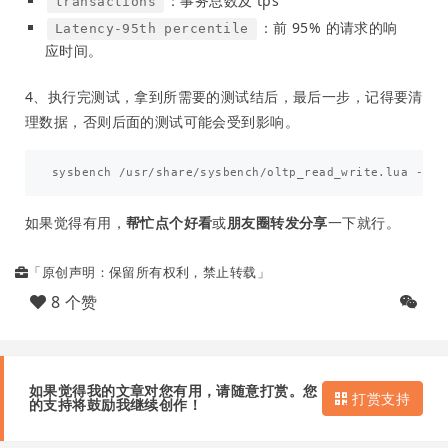
：事务总数及 tps
transactions
：前 95% 的请求的响
Latency-95th percentile
应时间。
4、执行完测试，拿到所需要的测试结后，最后一步，记得要清
理数据，否则后面的测试可能会受到影响。
如果觉得有用，
帮忙点个好看
或
朋友圈转发分享
一下就行。
「原创声明：保留所有权利，禁止转载」
8 个赞
如果觉得我的文章对您有用，请随意打赏。您
打赏支持
的支持将鼓励我继续创作！