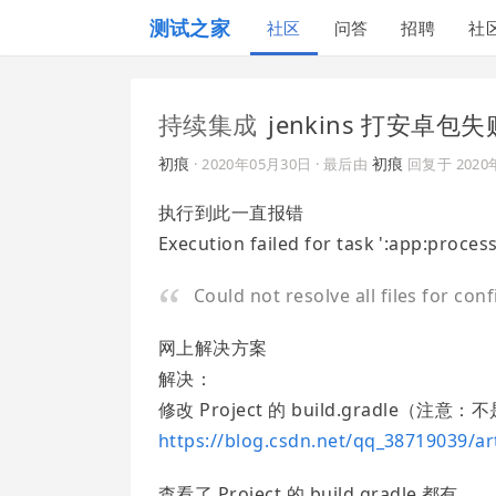
测试之家
社区
问答
招聘
社
持续集成
jenkins 打安卓包失
初痕
初痕
·
2020年05月30日
· 最后由
回复于
2020
执行到此一直报错
Execution failed for task ':app:proce
Could not resolve all files for co
网上解决方案
解决：
修改 Project 的 build.gradle（注意：不
https://blog.csdn.net/qq_38719039/ar
查看了 Project 的 build.gradle 都有