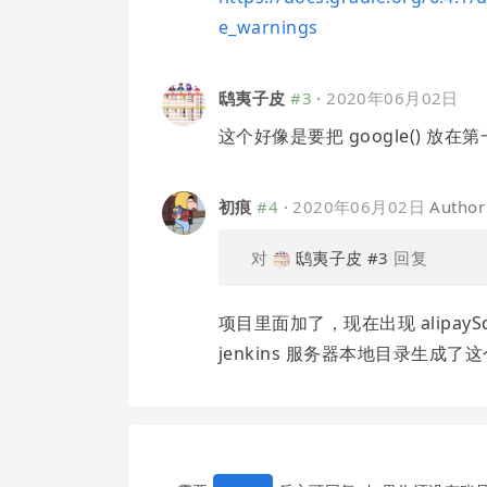
e_warnings
鸱夷子皮
#3
·
2020年06月02日
这个好像是要把 google() 
初痕
#4
·
2020年06月02日
Author
对
鸱夷子皮
#3
回复
项目里面加了，现在出现 alipaySdk-
jenkins 服务器本地目录生成