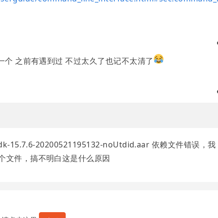
放在第一个 之前有遇到过 不过太久了也记不太清了
15.7.6-20200521195132-noUtdid.aar 依赖文件错误，我
了这个文件，搞不明白这是什么原因