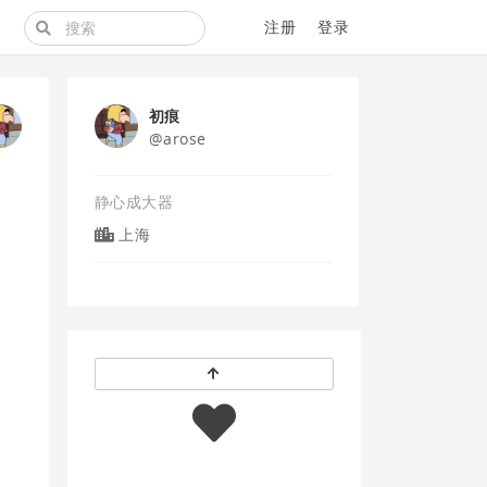
注册
登录
初痕
@arose
静心成大器
上海