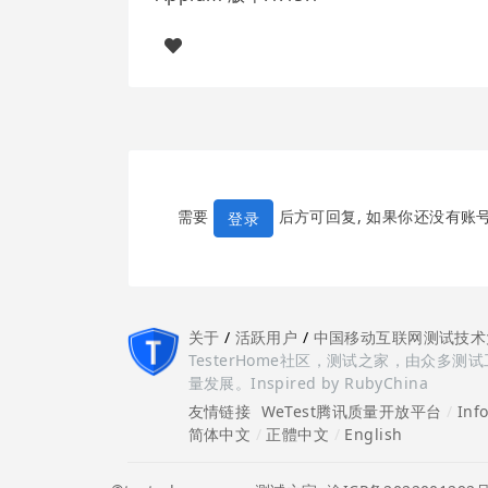
需要
后方可回复, 如果你还没有账
登录
关于
/
活跃用户
/
中国移动互联网测试技术
TesterHome社区，测试之家，由众
量发展。Inspired by RubyChina
友情链接
WeTest腾讯质量开放平台
/
Inf
简体中文
/
正體中文
/
English