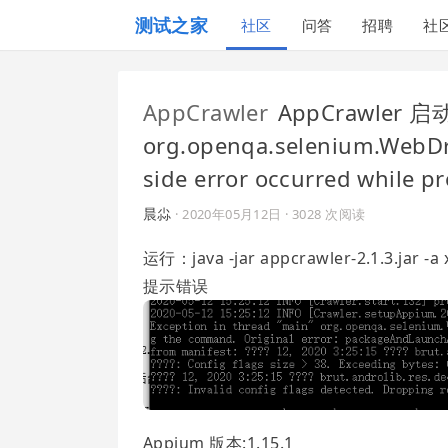
测试之家
社区
问答
招聘
社
AppCrawler
AppCrawler 启动
org.openqa.selenium.WebDr
side error occurred whi
晨尛
·
2020年05月12日
· 3028 次阅读
运行：java -jar appcrawler-2.1.3.jar -a
提示错误
Appium 版本:1.15.1