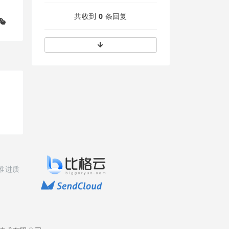
共收到
0
条回复
推进质