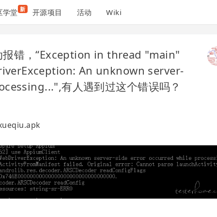
新
区学堂
开源项目
活动
Wiki
报错，“Exception in thread "main"
iverException: An unknown server-
le processing...",有人遇到过这个错误吗？
 xueqiu.apk