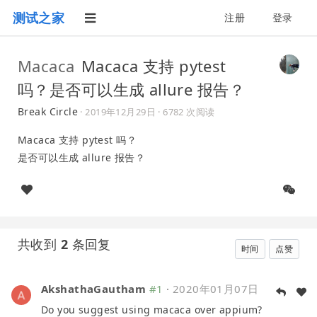
测试之家
注册
登录
Macaca
Macaca 支持 pytest
吗？是否可以生成 allure 报告？
Break Circle
·
2019年12月29日
· 6782 次阅读
Macaca 支持 pytest 吗？
是否可以生成 allure 报告？
共收到
2
条回复
时间
点赞
AkshathaGautham
#1
·
2020年01月07日
Do you suggest using macaca over appium?