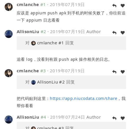
cmlanche
#1
·
2019年07月19日
应该是 appium push apk 到手机的时候失败了，你往前追
一下 appium 日志看看
AllisonLiu
#2
·
2019年07月19日
Author
对
cmlanche
#1
回复
追看 log，没看到有跟 push apk 操作相关的日志。
cmlanche
#3
·
2019年07月19日
对
AllisonLiu
#2
回复
把代码贴到这里：
https://app.niucodata.com/share
，我
帮你看看
AllisonLiu
#4
·
2019年07月24日
Author
对
cmlanche
#3
回复