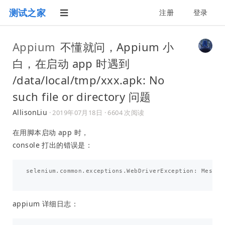
测试之家
注册
登录
Appium
不懂就问，Appium 小
白，在启动 app 时遇到
/data/local/tmp/xxx.apk: No
such file or directory 问题
AllisonLiu
·
2019年07月18日
· 6604 次阅读
在用脚本启动 app 时，
console 打出的错误是：
selenium.common.exceptions.WebDriverException: Messag
appium 详细日志：