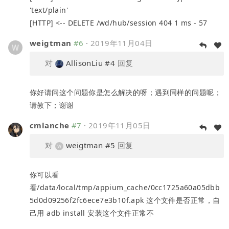
'text/plain'
[HTTP] <-- DELETE /wd/hub/session 404 1 ms - 57
weigtman
#6
·
2019年11月04日
对
AllisonLiu
#4
回复
你好请问这个问题你是怎么解决的呀；遇到同样的问题呢；
请教下；谢谢
cmlanche
#7
·
2019年11月05日
对
weigtman
#5
回复
你可以看
看/data/local/tmp/appium_cache/0cc1725a60a05dbb
5d0d09256f2fc6ece7e3b10f.apk 这个文件是否正常，自
己用 adb install 安装这个文件正常不