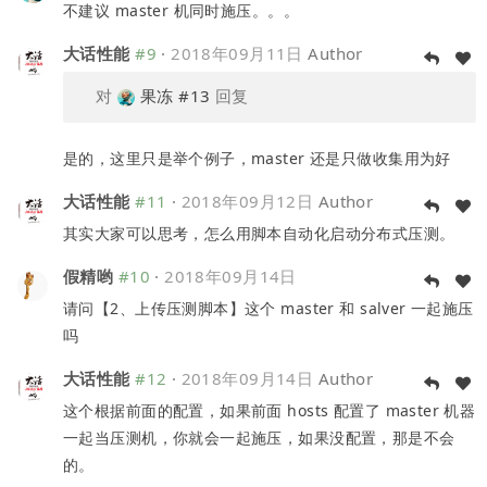
不建议 master 机同时施压。。。
大话性能
#9
·
2018年09月11日
Author
对
果冻
#13
回复
是的，这里只是举个例子，master 还是只做收集用为好
大话性能
#11
·
2018年09月12日
Author
其实大家可以思考，怎么用脚本自动化启动分布式压测。
假精哟
#10
·
2018年09月14日
请问【2、上传压测脚本】这个 master 和 salver 一起施压
吗
大话性能
#12
·
2018年09月14日
Author
这个根据前面的配置，如果前面 hosts 配置了 master 机器
一起当压测机，你就会一起施压，如果没配置，那是不会
的。