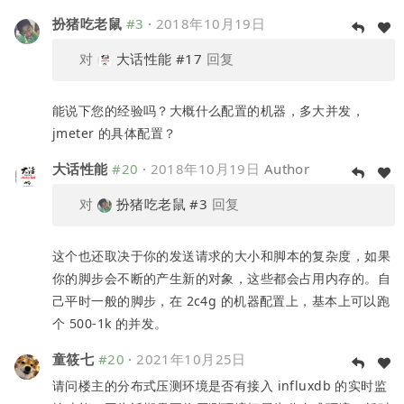
扮猪吃老鼠
#3
·
2018年10月19日
对
大话性能
#17
回复
能说下您的经验吗？大概什么配置的机器，多大并发，
jmeter 的具体配置？
大话性能
#20
·
2018年10月19日
Author
对
扮猪吃老鼠
#3
回复
这个也还取决于你的发送请求的大小和脚本的复杂度，如果
你的脚步会不断的产生新的对象，这些都会占用内存的。自
己平时一般的脚步，在 2c4g 的机器配置上，基本上可以跑
个 500-1k 的并发。
童筱七
#20
·
2021年10月25日
请问楼主的分布式压测环境是否有接入 influxdb 的实时监