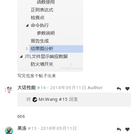
写完也发个帖子出来
大话性能
#14
·
2018年09月11日
Author
对
Mr.Wang
#15
回复
666
果冻
#13
·
2018年09月11日