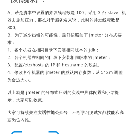
【友情提示】：
A、若是脚本中设置的并发线程数是 100，采用 3 台 slaver 机
器去施加压力，那么对于服务端来说，此时的并发线程数是
300。
B、为了减少出错的可能性，最好按照如下 Jmeter 分布式要
求：
1、各个机器在相同目录下安装相同版本的 jdk；
2、各个机器在相同的目录下安装相同版本的 jmeter；
3、配置/etc/hosts 的 IP 和 hostname 的映射。
4、修改各个机器的 jmeter 的默认内存参数，从 512m 调整
为合适大小。
以上就是 jmeter 的分布式压测的实践中具体配置和小结提
示，大家可以收藏。
大家可持续关注
大话性能
公众号，不断学习测试实战技能和高
薪岗位内推。