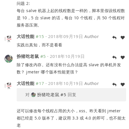
问题 2:
每台 salve 机器上起的线程数是一样的，脚本里假设线程数
是 10，5 台 slave 的话，每台 10 个线程，共 50 个线程对
服务器压测。
大话性能
#15
·
2018年09月19日
Author
实践出真知，而不是看看
扮猪吃老鼠
#5
·
2018年10月19日
除了修改内存。还有没有什么办法提高 slave 的单机并发
数？ jmeter 哪个版本性能更强？
大话性能
#17
·
2018年10月19日
Author
对
扮猪吃老鼠
#5
回复
还可以修改每个线程占用的大小，xss。昨天看到 jmeter
都已经是 5.0 版本了，建议用 3.3 或 4.0 的即可，也不能太
老