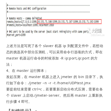
上述方法是写死了各个 slaver 机器 ip 到配置文件中，若想动
态的挑选其中部分压测机，可以采用命令行选项的方式，即在
master 机器运行命令的时候添加 -R ip:port,ip:port 的方
法；
4、在 master 运行脚本；
发起压测，在 master 机器上进入 jmeter 的 bin 目录下，执
行如下命令：./jmeter –n –r –t /home/UDPtest.jmx
要提前结束需要 ctrl+c，若要重新启动分布式压测，需要在各
个 slaver 上启动./jmeter-server。然后再 master 上重新执
行步骤 4 即可。