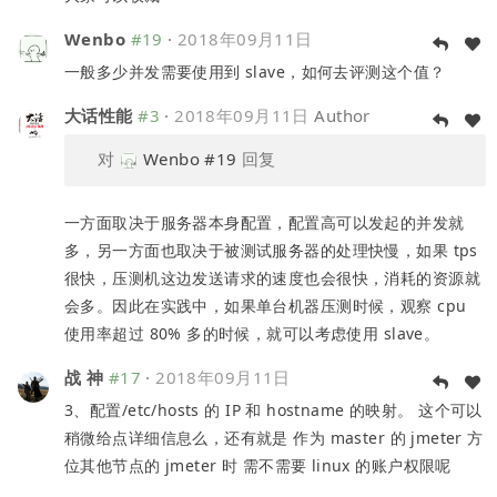
Wenbo
#19
·
2018年09月11日
一般多少并发需要使用到 slave，如何去评测这个值？
大话性能
#3
·
2018年09月11日
Author
对
Wenbo
#19
回复
一方面取决于服务器本身配置，配置高可以发起的并发就
多，另一方面也取决于被测试服务器的处理快慢，如果 tps
很快，压测机这边发送请求的速度也会很快，消耗的资源就
会多。因此在实践中，如果单台机器压测时候，观察 cpu
使用率超过 80% 多的时候，就可以考虑使用 slave。
战 神
#17
·
2018年09月11日
3、配置/etc/hosts 的 IP 和 hostname 的映射。 这个可以
稍微给点详细信息么，还有就是 作为 master 的 jmeter 方
位其他节点的 jmeter 时 需不需要 linux 的账户权限呢