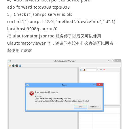
adb forward tcp:9008 tcp:9008
5、Check if jsonrpc server is ok:
curl -d '{"jsonrpc":"2.0","method":"deviceInfo","id":1}'
localhost:9008/jsonrpc/0
把 uiautomator jsonrpc 服务停了以后又可以使用
uiautomatorviewer 了，遂请问有没有什么办法可以两者一
起使用？谢谢