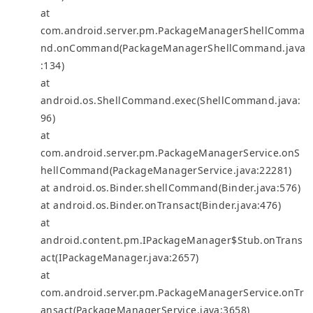
at
com.android.server.pm.PackageManagerShellComma
nd.onCommand(PackageManagerShellCommand.java
:134)
at
android.os.ShellCommand.exec(ShellCommand.java:
96)
at
com.android.server.pm.PackageManagerService.onS
hellCommand(PackageManagerService.java:22281)
at android.os.Binder.shellCommand(Binder.java:576)
at android.os.Binder.onTransact(Binder.java:476)
at
android.content.pm.IPackageManager$Stub.onTrans
act(IPackageManager.java:2657)
at
com.android.server.pm.PackageManagerService.onTr
ansact(PackageManagerService.java:3658)