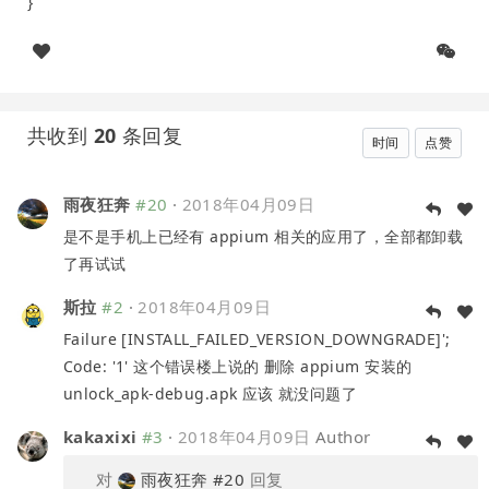
}
共收到
20
条回复
时间
点赞
雨夜狂奔
#20
·
2018年04月09日
是不是手机上已经有 appium 相关的应用了，全部都卸载
了再试试
斯拉
#2
·
2018年04月09日
Failure [INSTALL_FAILED_VERSION_DOWNGRADE]';
Code: '1' 这个错误楼上说的 删除 appium 安装的
unlock_apk-debug.apk 应该 就没问题了
kakaxixi
#3
·
2018年04月09日
Author
对
雨夜狂奔
#20
回复