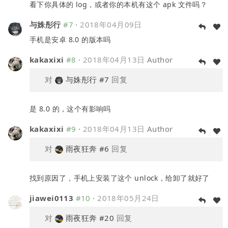
看下你具体的 log，或者你的本机有这个 apk 文件吗？
与姝彤行
#7
·
2018年04月09日
手机是安卓 8.0 的版本吗
kakaxixi
#8
·
2018年04月13日
Author
对
与姝彤行
#7
回复
是 8.0 的，这个有影响吗
kakaxixi
#9
·
2018年04月13日
Author
对
雨夜狂奔
#6
回复
找到原因了，手机上安装了这个 unlock，给卸了就好了
jiawei0113
#10
·
2018年05月24日
对
雨夜狂奔
#20
回复