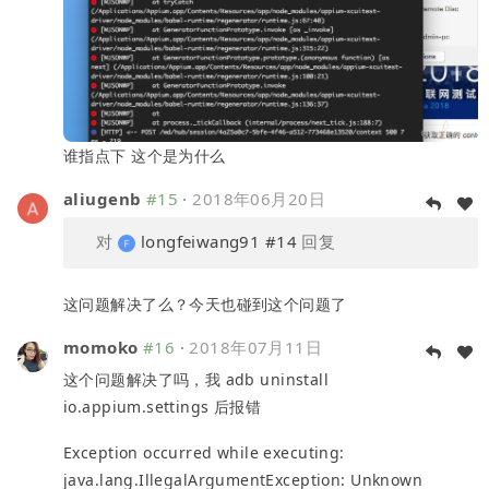
谁指点下 这个是为什么
aliugenb
#15
·
2018年06月20日
对
longfeiwang91
#14
回复
这问题解决了么？今天也碰到这个问题了
momoko
#16
·
2018年07月11日
这个问题解决了吗，我 adb uninstall
io.appium.settings 后报错
Exception occurred while executing:
java.lang.IllegalArgumentException: Unknown