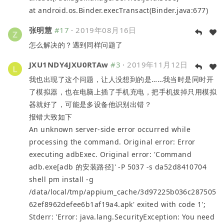
at android.os.Binder.execTransact(Binder.java:677)
张明慧
#17
·
2019年08月16日
怎么解决的？遇到同样问题了
JXU1NDY4JXU0RTAw
#3
·
2019年11月12日
我也出现了这个问题，让人没想到的是……我当时是同时开
了模拟器，也在电脑上插了手机充电，把手机拔掉只用模拟
器就好了，可能是多设备他识别出错？
报错大致如下
An unknown server-side error occurred while
processing the command. Original error: Error
executing adbExec. Original error: 'Command
adb.exe[adb 的安装路径]' -P 5037 -s da52d8410704
shell pm install -g
/data/local/tmp/appium_cache/3d97225b036c287505
62ef8962defee6b1af19a4.apk' exited with code 1';
Stderr: 'Error: java.lang.SecurityException: You need