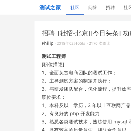
测试之家
社区
问答
招聘
社
招聘
[社招-北京][今日头条]
Philip
·
2018年02月05日
· 2170 次阅读
测试工程师
[职位描述]
1、全面负责电商团队的测试工作；
2、主导测试方案的制定并执行；
3、与研发团队配合，优化流程，提升效
职位要求：
1、本科及以上学历，2 年以上互联网产
2、有良好的 php 开发能力；
3、熟悉各类测试技术，熟练使用 mysql 和 
4、具有较高的质量意识、团队合作意识