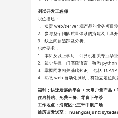
测试开发工程师
职位描述：
1、负责 web/server 端产品的业务项目
2、参与整个团队质量体系的搭建及工具
3、线上问题追踪及分析。
职位要求：
1、本科及以上学历，计算机相关专业毕
2、最少掌握一门高级语言，熟悉 python
3、掌握网络相关基础知识， 包括 TCP/IP 
4、熟悉 web 自动化测试，有独立定位
福利：快速发展的平台 + 大用户量产品 +
住房补贴、免费三餐、零食下午茶
工作地点：海淀区北三环中航广场
简历请发送至： huangcaijun@bytedan