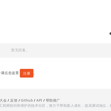
暂无回复。
号请点击这里
。
注册
大会
/
反馈
/
Github
/
API
/
帮助推广
多测试工程师组织和维护的技术社区，致力于帮助新人成长，提高测试地位，