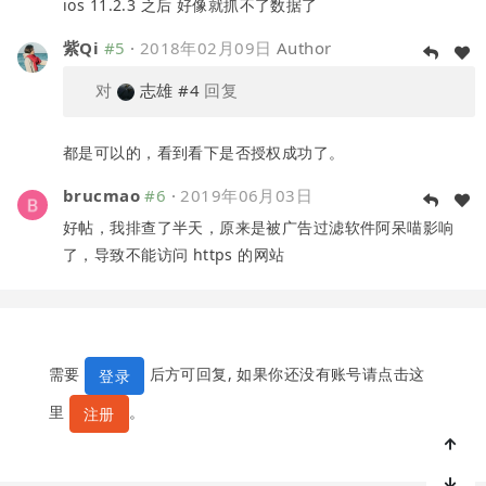
ios 11.2.3 之后 好像就抓不了数据了
紫Qi
#5
·
2018年02月09日
Author
对
志雄
#4
回复
都是可以的，看到看下是否授权成功了。
brucmao
#6
·
2019年06月03日
好帖，我排查了半天，原来是被广告过滤软件阿呆喵影响
了，导致不能访问 https 的网站
需要
后方可回复, 如果你还没有账号请点击这
登录
里
。
注册