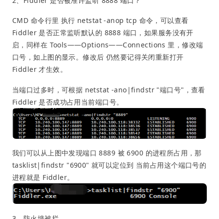
2、Fiddler 是否被准许监听 8888 端口？
CMD 命令行里 执行 netstat -anop tcp 命令，可以查看
Fiddler 是否正常监听默认的 8888 端口，如果服务没有开
启，同样在 Tools——Options——Connections 里，修改端
口号，如上图的显示。修改后 仍然要记得关闭重新打开
Fiddler 才生效。
当端口过多时，可根据 netstat -ano|findstr "端口号"，查看
Fiddler 是否成功占用当前端口号。
我们可以从上图中发现端口 8889 被 6900 的进程所占用，那
tasklist|findstr "6900" 就可以定位到 当前占用这个端口号的
进程就是 Fiddler。
3、防火墙被拦