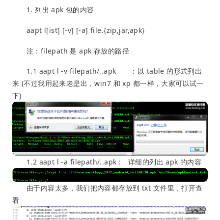
1. 列出 apk 包的内容
aapt l[ist] [-v] [-a] file.{zip,jar,apk}
注：filepath 是 apk 存放的路径
1.1 aapt l -v filepath/..apk ：以 table 的形式列出
来 (不过我用起来老是出，win7 和 xp 都一样，大家可以试一
下)
1.2 aapt l -a filepath/..apk : 详细的列出 apk 的内容
由于内容太多，我们把内容都存放到 txt 文件里，打开查
看