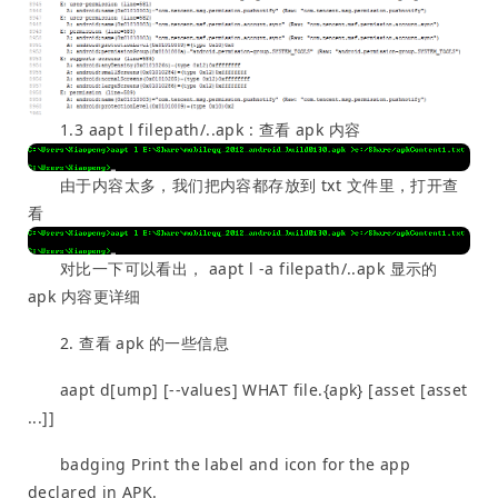
1.3 aapt l filepath/..apk : 查看 apk 内容
由于内容太多，我们把内容都存放到 txt 文件里，打开查
看
对比一下可以看出， aapt l -a filepath/..apk 显示的
apk 内容更详细
2. 查看 apk 的一些信息
aapt d[ump] [--values] WHAT file.{apk} [asset [asset
...]]
badging Print the label and icon for the app
declared in APK.