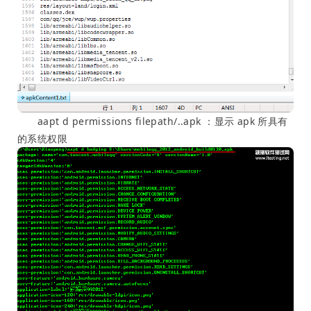
aapt d permissions filepath/..apk ：显示 apk 所具有
的系统权限