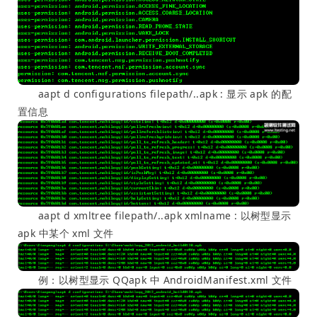
aapt d configurations filepath/..apk : 显示 apk 的配
置信息
aapt d xmltree filepath/..apk xmlname : 以树型显示
apk 中某个 xml 文件
例：以树型显示 QQapk 中 AndroidManifest.xml 文件