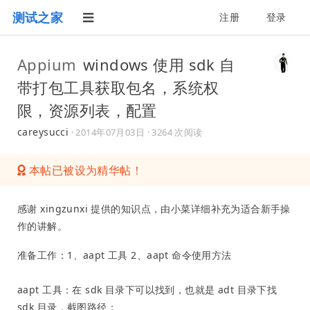
测试之家
注册
登录
Appium
windows 使用 sdk 自
带打包工具获取包名，系统权
限，资源列表，配置
careysucci
·
2014年07月03日
· 3264 次阅读
本帖已被设为精华帖！
感谢 xingzunxi 提供的知识点，由小菜详细补充为适合新手操
作的讲解。
准备工作：1、aapt 工具 2、aapt 命令使用方法
aapt 工具：在 sdk 目录下可以找到，也就是 adt 目录下找
sdk 目录，截图路径：