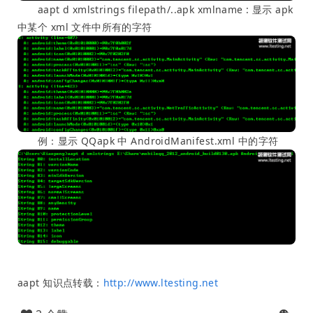
aapt d xmlstrings filepath/..apk xmlname : 显示 apk
中某个 xml 文件中所有的字符
例：显示 QQapk 中 AndroidManifest.xml 中的字符
aapt 知识点转载：
http://www.ltesting.net