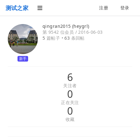
测试之家
注册
登录
qingran2015 (heygrl)
第 9542 位会员 /
2016-06-03
5
篇帖子 •
63
条回帖
新手
6
关注者
0
正在关注
0
收藏