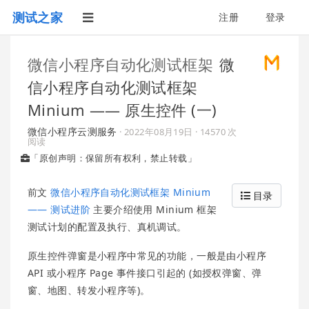
测试之家
注册
登录
微信小程序自动化测试框架
微
信小程序自动化测试框架
Minium —— 原生控件 (一)
微信小程序云测服务
·
2022年08月19日
· 14570 次
阅读
「原创声明：保留所有权利，禁止转载」
前文
微信小程序自动化测试框架 Minium
目录
—— 测试进阶
主要介绍使用 Minium 框架
测试计划的配置及执行、真机调试。
原生控件弹窗是小程序中常见的功能，一般是由小程序
API 或小程序 Page 事件接口引起的 (如授权弹窗、弹
窗、地图、转发小程序等)。