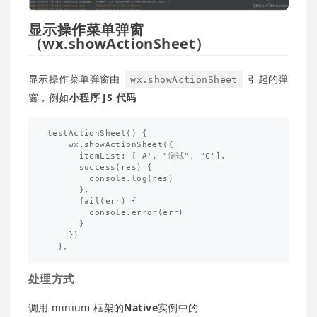
显示操作菜单弹窗
（wx.showActionSheet）
显示操作菜单弹窗由
引起的弹
wx.showActionSheet
窗，例如
小程序 JS 代码
testActionSheet() {

    wx.showActionSheet({

      itemList: ['A', "测试", "C"],

      success(res) {

        console.log(res)

      },

      fail(err) {

        console.error(err)

      }

    })

处理方式
调用 minium 框架的
Native
实例中的