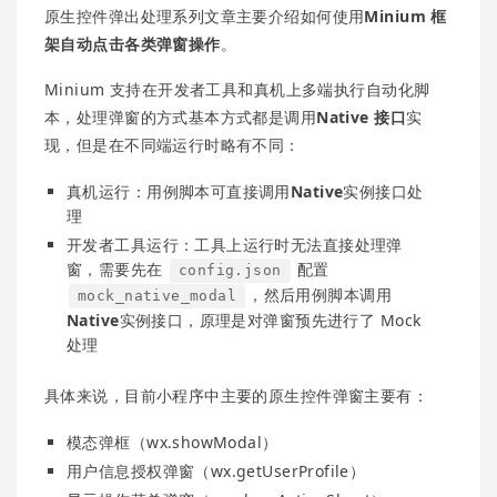
原生控件弹出处理系列文章主要介绍如何使用
Minium 框
架自动点击各类弹窗操作
。
Minium 支持在开发者工具和真机上多端执行自动化脚
本，处理弹窗的方式基本方式都是调用
Native 接口
实
现，但是在不同端运行时略有不同：
真机运行：用例脚本可直接调用
Native
实例接口处
理
开发者工具运行：工具上运行时无法直接处理弹
窗，需要先在
配置
config.json
，然后用例脚本调用
mock_native_modal
Native
实例接口，原理是对弹窗预先进行了 Mock
处理
具体来说，目前小程序中主要的原生控件弹窗主要有：
模态弹框（wx.showModal）
用户信息授权弹窗（wx.getUserProfile）