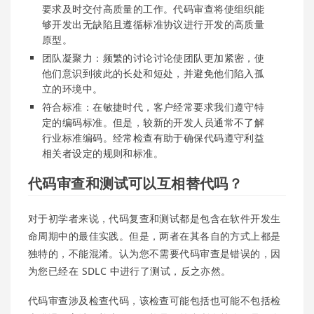
要求及时交付高质量的工作。代码审查将使组织能
够开发出无缺陷且遵循标准协议进行开发的高质量
原型。
团队凝聚力：频繁的讨论讨论使团队更加紧密，使
他们意识到彼此的长处和短处，并避免他们陷入孤
立的环境中。
符合标准：在敏捷时代，客户经常要求我们遵守特
定的编码标准。但是，较新的开发人员通常不了解
行业标准编码。经常检查有助于确保代码遵守利益
相关者设定的规则和标准。
代码审查和测试可以互相替代吗？
对于初学者来说，代码复查和测试都是包含在软件开发生
命周期中的最佳实践。但是，两者在其各自的方式上都是
独特的，不能混淆。认为您不需要代码审查是错误的，因
为您已经在 SDLC 中进行了测试，反之亦然。
代码审查涉及检查代码，该检查可能包括也可能不包括检