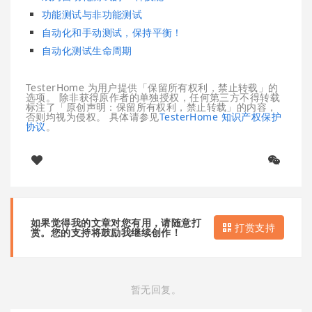
功能测试与非功能测试
自动化和手动测试，保持平衡！
自动化测试生命周期
TesterHome 为用户提供「保留所有权利，禁止转载」的
选项。 除非获得原作者的单独授权，任何第三方不得转载
标注了「原创声明：保留所有权利，禁止转载」的内容，
否则均视为侵权。 具体请参见
TesterHome 知识产权保护
协议
。
如果觉得我的文章对您有用，请随意打
打赏支持
赏。您的支持将鼓励我继续创作！
暂无回复。