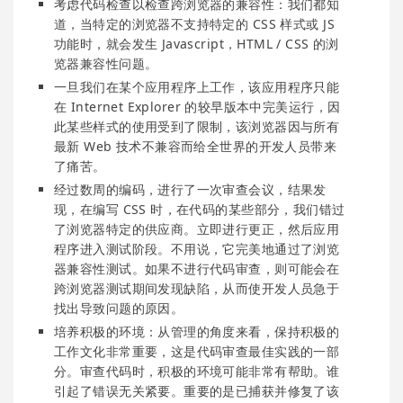
考虑代码检查以检查跨浏览器的兼容性：我们都知
道，当特定的浏览器不支持特定的 CSS 样式或 JS
功能时，就会发生 Javascript，HTML / CSS 的浏
览器兼容性问题。
一旦我们在某个应用程序上工作，该应用程序只能
在 Internet Explorer 的较早版本中完美运行，因
此某些样式的使用受到了限制，该浏览器因与所有
最新 Web 技术不兼容而给全世界的开发人员带来
了痛苦。
经过数周的编码，进行了一次审查会议，结果发
现，在编写 CSS 时，在代码的某些部分，我们错过
了浏览器特定的供应商。立即进行更正，然后应用
程序进入测试阶段。不用说，它完美地通过了浏览
器兼容性测试。如果不进行代码审查，则可能会在
跨浏览器测试期间发现缺陷，从而使开发人员急于
找出导致问题的原因。
培养积极的环境：从管理的角度来看，保持积极的
工作文化非常重要，这是代码审查最佳实践的一部
分。审查代码时，积极的环境可能非常有帮助。谁
引起了错误无关紧要。重要的是已捕获并修复了该