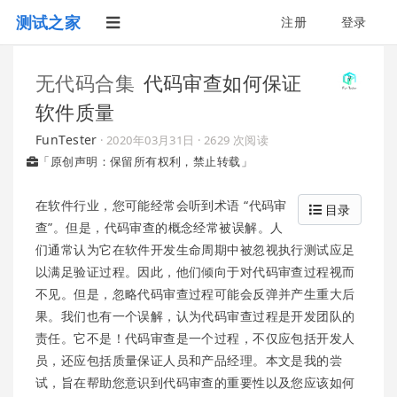
测试之家
注册
登录
无代码合集
代码审查如何保证
软件质量
FunTester
·
2020年03月31日
· 2629 次阅读
「原创声明：保留所有权利，禁止转载」
在软件行业，您可能经常会听到术语 “代码审
目录
查”。但是，代码审查的概念经常被误解。人
们通常认为它在软件开发生命周期中被忽视执行测试应足
以满足验证过程。因此，他们倾向于对代码审查过程视而
不见。但是，忽略代码审查过程可能会反弹并产生重大后
果。我们也有一个误解，认为代码审查过程是开发团队的
责任。它不是！代码审查是一个过程，不仅应包括开发人
员，还应包括质量保证人员和产品经理。本文是我的尝
试，旨在帮助您意识到代码审查的重要性以及您应该如何