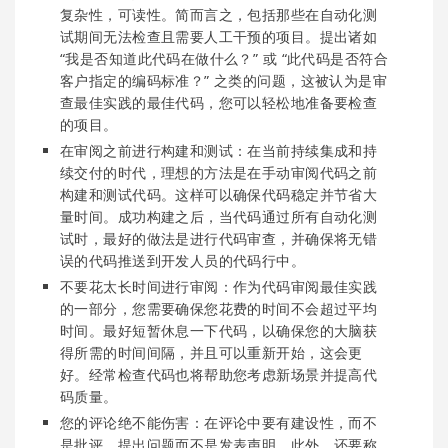
复杂性，可读性。简而言之，包括那些在自动化测
试期间无法检查且需要人工干预的项目。提出诸如
“我是否知道此代码在做什么？” 或 “此代码是否符合
客户指定的编码标准？” 之类的问题，这被认为是审
查最佳实践的最佳代码，您可以轻松地准备要检查
的项目。
在审阅之前进行构建和测试：在当前持续集成和持
续交付的时代，理想的方法是在手动审阅代码之前
构建和测试代码。这样可以确保代码稳定并节省大
量时间。成功构建之后，当代码通过所有自动化测
试时，最好的做法是进行代码审查，并确保将无错
误的代码推送到开发人员的代码行中。
不要花太长时间进行审阅：作为代码审阅最佳实践
的一部分，您需要确保您花费的时间不会超过平均
时间。最好短暂休息一下代码，以确保您的大脑获
得所需的时间间隔，并且可以重新开始，这会更
好。经常检查代码也将帮助您考虑新场景并提高代
码质量。
您的评论绝不能伤害：在评论中要有建设性，而不
是批评。提出问题而不是发表声明。此外，还要称