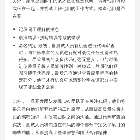
另外，如果您团队中的某人正在检查代码，请与他们讨论
或坐在一起，并尝试了解他们的工作方式。检查他们是否
在看
记录易于理解的消息
语法错误 -拼写错误导致的错误
命名约定 最初，当测试人员有机会进行代码审查
时，与经验丰富的人员进行配对会使任务变得容易
得多。尽管最初的众多代码行毫无意义，但与时俱
进使质量分析人员能够找到一种模式，然后他们逐
渐习惯于代码库，最后只有通过查看应用程序的特
定部分，他们才有机会可以清楚说明在该部分中实
现了哪些业务逻辑。
此外，一旦开发团队发现 QA 团队正在关注代码，他们将
很乐意向他们解释代码的工作原理，从而提高质量分析人
员的编程知识，并改善团队之间的沟通。通过代码审查的
实践，测试人员将知道在代码的哪个部分中定义了项目的
哪些功能，从而提高了整体智慧和团队合作精神。