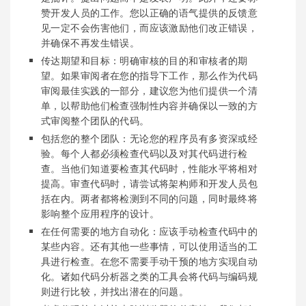
赞开发人员的工作。您以正确的语气提供的反馈意
见一定不会伤害他们，而应该激励他们改正错误，
并确保不再发生错误。
传达期望和目标：明确审核的目的和审核者的期
望。如果审阅者在您的指导下工作，那么作为代码
审阅最佳实践的一部分，建议您为他们提供一个清
单，以帮助他们检查强制性内容并确保以一致的方
式审阅整个团队的代码。
包括您的整个团队：无论您的程序员有多资深或经
验。每个人都必须检查代码以及对其代码进行检
查。当他们知道要检查其代码时，性能水平将相对
提高。审查代码时，请尝试将架构师和开发人员包
括在内。两者都将检测到不同的问题，同时最终将
影响整个应用程序的设计。
在任何需要的地方自动化：应该手动检查代码中的
某些内容。还有其他一些事情，可以使用适当的工
具进行检查。在您不需要手动干预的地方实现自动
化。诸如代码分析器之类的工具会将代码与编码规
则进行比较，并找出潜在的问题。