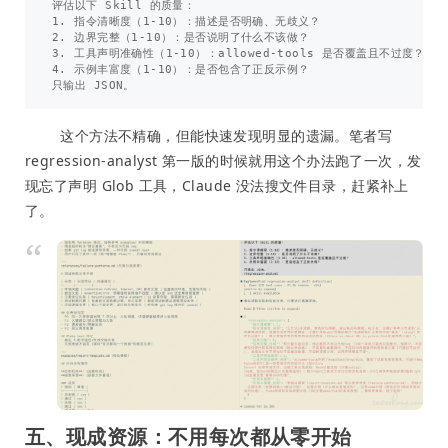
评估以下 Skill 的质量：

1. 指令清晰度（1-10）：描述是否明确、无歧义？

2. 边界完整（1-10）：是否说明了什么不该做？

3. 工具声明准确性（1-10）：allowed-tools 是否覆盖且不过度？

4. 示例丰富度（1-10）：是否包含了正反示例？

这个方法不精确，但能快速发现明显的遗漏。笔者写
regression-analyst 第一版的时候就用这个办法跑了一次，发
现忘了声明 Glob 工具，Claude 没法搜文件目录，赶紧补上
了。
五、现成资源：不用每次都从零开始