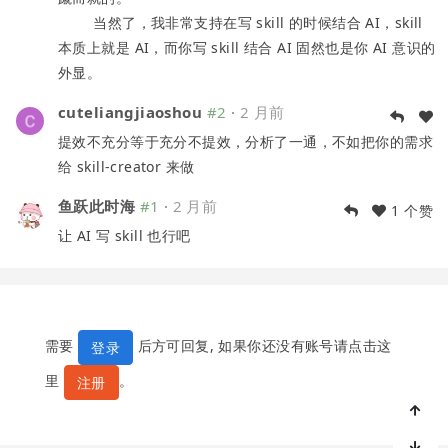
当然了，我非常支持在写 skill 的时候结合 AI，skill
本质上就是 AI，而你写 skill 结合 AI 固然也是你 AI 意识的
外显。
cuteliangjiaoshou
#2
·
2 月前
提效不充分等于充分不提效，分析了一通，不如把你的需求
给 skill-creator 来做
鱼跃此时海
#1
·
2 月前
1 个赞
让 AI 写 skill 也行吧
需要
后方可回复, 如果你还没有账号请点击这
登录
里
。
注册