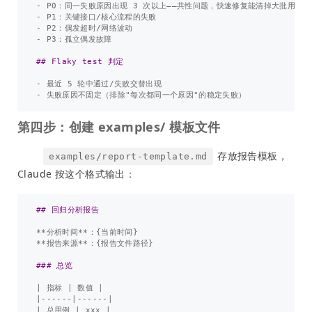
-
-
-
-
 P3：孤立偶发故障

## Flaky test 判定
-
-
第四步：创建 examples/ 模板文件
存放报告模板，
examples/report-template.md
Claude 按这个格式输出：
## 回归分析报告
**分析时间**
**报告来源**
：{报告文件路径}

### 总览
| 指标 | 数值 |

|------|------|

| 总用例 | xxx |
