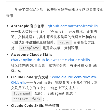
学会了怎么写之后，这些地方能帮你找到灵感或者直接拿
来用。
Anthropic 官方仓库
：
github.com/anthropics/skills
——四大类数十个 Skill（创意设计、开发技术、企业沟
通、文档处理），其中开发技术类里的代码审计和自动
化测试套件跟测试直接相关。
目录是官方规
/spec
范，
是开发模板，复制即用。
/template
Awesome Claude Skills
：
chat2anyllm.github.io/awesome-claude-skills
——
社区维护的 Skill 合集，按功能分类，有评分和 GitHub
Stars。
Claude Code 官方文档
：
code.claude.com/docs/zh-
CN/skills
——Frontmatter 完整参考（十几个字段，本
文只用了核心的 3 个）、动态上下文注入（
语法）、Subagent 集成（
!command
）。
context: fork
Claude Code Skills 完全指南
：