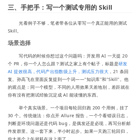
三、手把手：写一个测试专用的 Skill
光看例子不够，笔者带各位从零写一个真正能用的测试
Skill。
场景选择
写代码的时候你想过这个问题吗：开发用 AI 一天提 20
个 PR，你一个人怎么跟？测试之家上有个帖子，标题是
研发
AI 提效很高，代码产出指数级上升，测试压力很大
，21 条回
复。孙高飞在里面反复提到一个词——"知识库"和"Skill"。他
的观点是：同一个模型，不同的人用效果天差地别，差距就在
你有没有把测试经验沉淀成 AI 能读懂的东西。
举个真实场景。一个项目每轮回归跑 200 个用例，挂了
30 个。传统做法：你点开 Allure 报告，一个个看错误日志，
判断是环境问题还是代码 bug，是偶发还是必现，再写分析邮
件发群里。这一套下来，半小时起步。如果一天跑三轮回归，
你大半个上午就耗在这上面了。