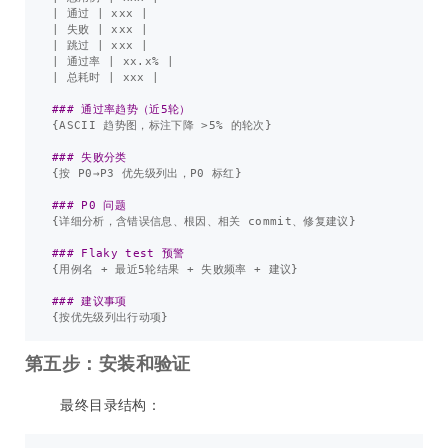
| 通过 | xxx |

| 失败 | xxx |

| 跳过 | xxx |

| 通过率 | xx.x% |

| 总耗时 | xxx |

### 通过率趋势（近5轮）
{ASCII 趋势图，标注下降 >5% 的轮次}

### 失败分类
{按 P0→P3 优先级列出，P0 标红}

### P0 问题
{详细分析，含错误信息、根因、相关 commit、修复建议}

### Flaky test 预警
{用例名 + 最近5轮结果 + 失败频率 + 建议}

### 建议事项
第五步：安装和验证
最终目录结构：