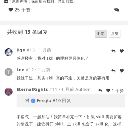
「原创声明：保留所有权利，禁止转载」
25 个赞
共收到
13
条回复
时间
点赞
Bge
#13
·
1 月前
感谢楼主，我对 skill 的理解更具体化了
Lee
#12
·
1 月前
我就干过，其实 skill 真的不难，关键是真的要有用
EternalRights
#11
·
1 月前
Author
1 个赞
对
Fengtu
#10
回复
不客气，一起加油！我简单补充一下：如果 skill 需要扩容
的情况下，建议拆开 skill，主 skill 包含子 skill 化，这样