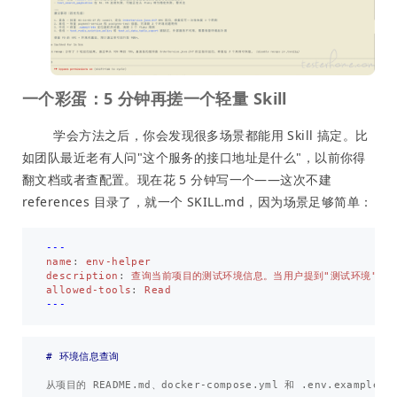
一个彩蛋：5 分钟再搓一个轻量 Skill
学会方法之后，你会发现很多场景都能用 Skill 搞定。比
如团队最近老有人问"这个服务的接口地址是什么"，以前你得
翻文档或者查配置。现在花 5 分钟写一个——这次不建
references 目录了，就一个 SKILL.md，因为场景足够简单：
---
name
:
env-helper
description
:
查询当前项目的测试环境信息。当用户提到"测试环境"、"
allowed-tools
:
Read
---
# 环境信息查询
从项目的 README.md、docker-compose.yml 和 .env.exampl