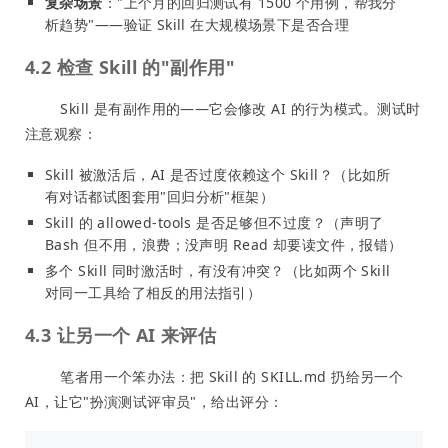
复杂场景
："上个月的回归测试有 1500 个用例，帮我分
析趋势"——验证 Skill 在大规模场景下是否合理
4.2 检查 Skill 的"副作用"
Skill 是有副作用的——它会修改 AI 的行为模式。测试时
注意观察：
Skill 被激活后，AI 是否过度依赖这个 Skill？（比如所
有对话都试图套用"回归分析"框架）
Skill 的 allowed-tools 是否足够但不过度？（声明了
Bash 但不用，浪费；没声明 Read 却要读文件，报错）
多个 Skill 同时激活时，有没有冲突？（比如两个 Skill
对同一工具给了相反的用法指引）
4.3 让另一个 AI 来评估
笔者用一个笨办法：把 Skill 的 SKILL.md 扔给另一个
AI，让它"扮演测试评审员"，给出评分：