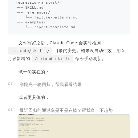
regression-analyst/

├── SKILL.md

├── references/

│   └── failure-patterns.md

└── examples/

文件写好之后，Claude Code 会实时检测
目录的变更。如果没自动生效，用 5
.claude/skills/
月底新增的
命令手动刷新。
/reload-skills
试一句实在的：
"刚跑完一轮回归，帮我看看结果"
或者更具体的：
"最近回归的通过率是不是在掉？帮我查一下趋势"