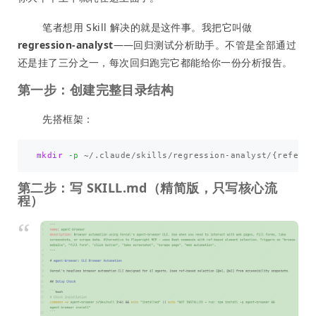
笔者想用 Skill 解决的就是这件事。我把它叫做
regression-analyst
——回归测试分析助手。不管是全部通过
还是挂了三分之一，每次回归跑完它都能给你一份分析报告。
第一步：创建完整目录结构
先搭框架：
mkdir
-p
 ~/.claude/skills/regression-analyst/
{
referen
第二步：写 SKILL.md（精简版，只写核心流
程）