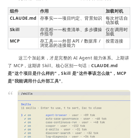
组件
作用
加载时机
CLAUDE.md
存事实——项目约定、背景知识
每次对话自
动加载
Skill
存流程——检查清单、多步骤操
仅在调用时
作指导
加载
MCP
存工具——外部 API / 数据库 /
按需连接
浏览器的连接能力
这三个加起来，才是完整的 AI Agent 能力体系。上期讲
了 MCP，这期讲 Skill。核心区别一句话：
CLAUDE.md
是"这个项目是什么样的"，Skill 是"这件事该怎么做"，MCP
是"我能调用什么外部工具"
。