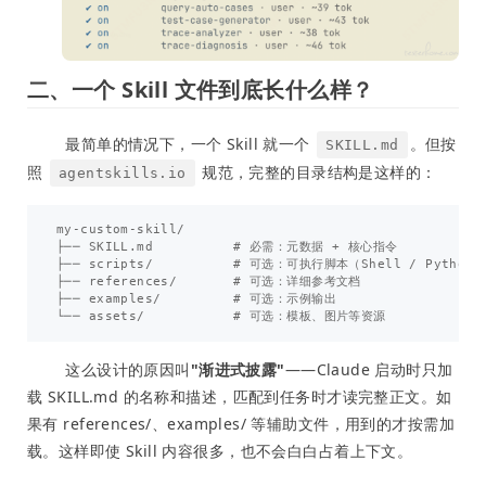
二、一个 Skill 文件到底长什么样？
最简单的情况下，一个 Skill 就一个
。但按
SKILL.md
照
规范，完整的目录结构是这样的：
agentskills.io
my-custom-skill/

├── SKILL.md          # 必需：元数据 + 核心指令

├── scripts/          # 可选：可执行脚本（Shell / Python）
├── references/       # 可选：详细参考文档

├── examples/         # 可选：示例输出

这么设计的原因叫
"渐进式披露"
——Claude 启动时只加
载 SKILL.md 的名称和描述，匹配到任务时才读完整正文。如
果有 references/、examples/ 等辅助文件，用到的才按需加
载。这样即使 Skill 内容很多，也不会白白占着上下文。