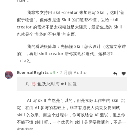
代码"。
我非常支持用 skill-creator 来加速写 Skill，这叫"善
假于物也"。但你要是连 Skill 的门道都不懂，丢给 skill-
creator 的需求不是太模糊就是太随意，最后生成的 Skill
也就是个"能跑但不好用"的东西。
我的看法很简单：先搞懂 Skill 怎么设计（这篇文章讲
的），再用 skill-creator 帮你实现和迭代。这样才叫
1+1>2。
EternalRights
#3
·
2 月前
Author
对
鱼跃此时海
#1
回复
AI 写 skill 当然是可以的，但是实际工作中的 skill 沉
淀，在由 AI 参与的基础上，非常有必要人类去反复测试
skill 的效果。而这个过程中，你可以结合 AI 测试，但是你
不能不懂 skill 吧，一个优秀的 skill 是需要雕琢的，不是一
蹴而就的。