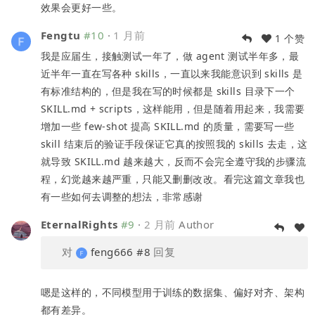
效果会更好一些。
Fengtu
#10
·
1 月前
1 个赞
我是应届生，接触测试一年了，做 agent 测试半年多，最
近半年一直在写各种 skills，一直以来我能意识到 skills 是
有标准结构的，但是我在写的时候都是 skills 目录下一个
SKILL.md + scripts，这样能用，但是随着用起来，我需要
增加一些 few-shot 提高 SKILL.md 的质量，需要写一些
skill 结束后的验证手段保证它真的按照我的 skills 去走，这
就导致 SKILL.md 越来越大，反而不会完全遵守我的步骤流
程，幻觉越来越严重，只能又删删改改。看完这篇文章我也
有一些如何去调整的想法，非常感谢
EternalRights
#9
·
2 月前
Author
对
feng666
#8
回复
嗯是这样的，不同模型用于训练的数据集、偏好对齐、架构
都有差异。