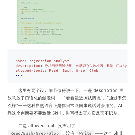
---
name
:
regression-analyst
description
:
分析回归测试结果，自动识别失败根因、检测 flaky te
allowed-tools
:
Read, Bash, Grep, Glob
---
这里有两个设计细节值得说一下。一是 description 里
故意放了口语化的触发词——"看看最近测试情况"、"通过率怎
么样"——这种自然语言正是你日常跟同事说话时会用的。AI
靠这个判断要不要激活 Skill，你写得太官方它反而不识别。
二是 allowed-tools 只声明了
，没有
——这个 Skill
Read/Bash/Grep/Glob
Write