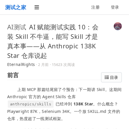
测试之家
注册
登录
AI测试
AI 赋能测试实践 10：会
装 Skill 不牛逼，能写 Skill 才是
真本事——从 Anthropic 138K
Star 仓库说起
EternalRights
·
2 月前
· 15623 次阅读
前言
目录
上期 MCP 那篇结尾留了个预告：下一期讲 Skill。这期间
Anthropic 官方的 Agent Skills 仓库
已经冲到
138K Star
。什么概念？
anthropics/skills
Playwright 87K，Selenium 34K。一个放 SKILL.md 文件的
仓库，热度超了一线测试框架。