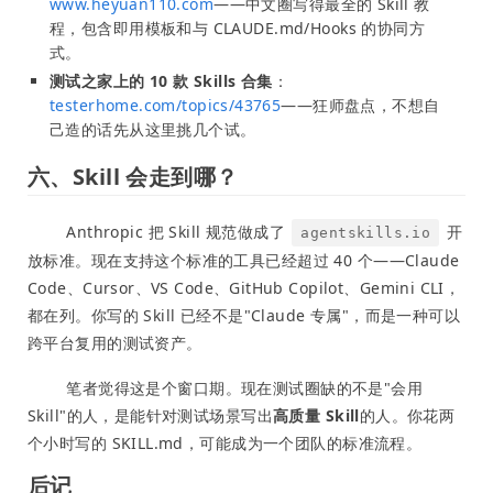
www.heyuan110.com
——中文圈写得最全的 Skill 教
程，包含即用模板和与 CLAUDE.md/Hooks 的协同方
式。
测试之家上的 10 款 Skills 合集
：
testerhome.com/topics/43765
——狂师盘点，不想自
己造的话先从这里挑几个试。
六、Skill 会走到哪？
Anthropic 把 Skill 规范做成了
开
agentskills.io
放标准。现在支持这个标准的工具已经超过 40 个——Claude
Code、Cursor、VS Code、GitHub Copilot、Gemini CLI，
都在列。你写的 Skill 已经不是"Claude 专属"，而是一种可以
跨平台复用的测试资产。
笔者觉得这是个窗口期。现在测试圈缺的不是"会用
Skill"的人，是能针对测试场景写出
高质量 Skill
的人。你花两
个小时写的 SKILL.md，可能成为一个团队的标准流程。
后记