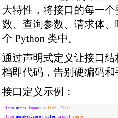
大特性，将接口的每一个
数、查询参数、请求体、
个 Python 类中。
通过声明式定义让接口结
档即代码，告别硬编码和
接口定义示例：
from
attrs
import
define
,
field
from
aomaker.core.router
import
router