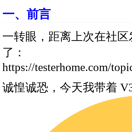
一、前言
一转眼，距离上次在社区发 a
了：
https://testerhome.com/top
诚惶诚恐，今天我带着 V3