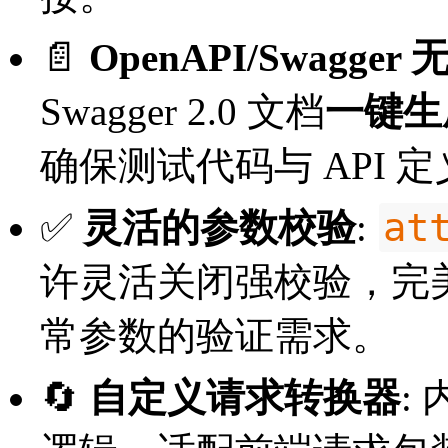
📄
OpenAPI/Swagger
Swagger 2.0 文档
一键生
确保测试代码与 API 
at
✅
灵活的参数校验
:
许灵活关闭强校验，完
常参数的验证需求。
🔄
自定义请求转换器
: