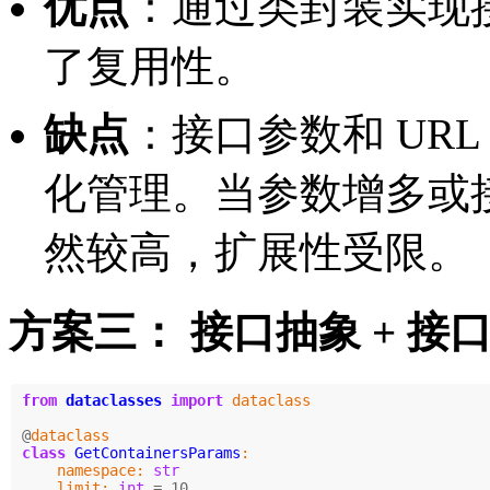
优点
：通过类封装实现
了复用性。
缺点
：接口参数和 UR
化管理。当参数增多或
然较高，扩展性受限。
方案三： 接口抽象 + 接
from
dataclasses
import
dataclass
@
dataclass
class
GetContainersParams
:
namespace
:
str
limit
:
int
=
10