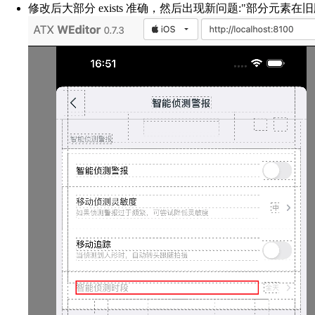
修改后大部分 exists 准确，然后出现新问题:"部分元素在旧版 xcod