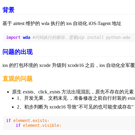
背景
基于 airtest 维护的 wda 执行的 ios 自动化
iOS-Tagent 地址
import
wda
问题的出现
ios 的打包环境的 xcode 升级到 xcode16 之后，ios 自动化全军
直观的问题
原生 exists、click_exists 方法出现混乱
1、开发无果、文档未见 ，准备修改之前自行封装的 exists、cl
2、初步判断为 xcode16 导致"不可见的也可能变成存在"
if
element
.
exists
:
if
element
.
visible
: