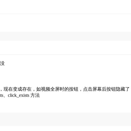
覆没
，原先不存在的元素，现在变成存在，如视频全屏时的按钮，点击屏幕后按
ick_exists 方法