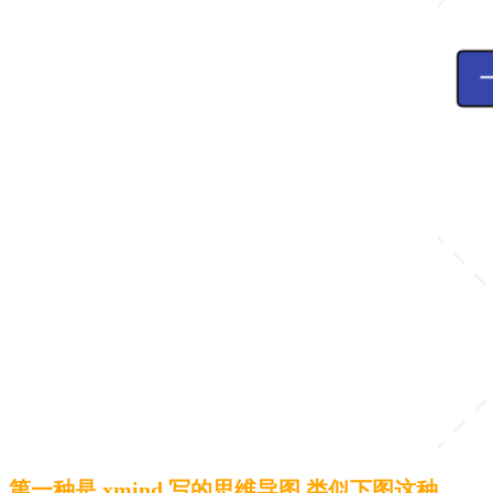
第一种是 xmind 写的思维导图,类似下图这种