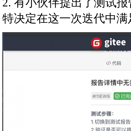
2. 有小伙伴提出了测试
特决定在这一次迭代中满