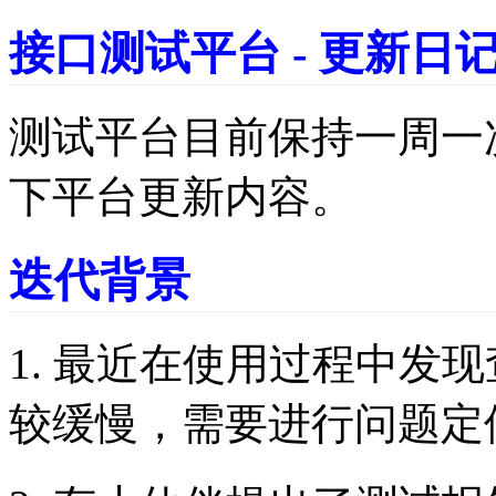
接口测试平台 - 更新日记 - 
测试平台目前保持一周一
下平台更新内容。
迭代背景
1. 最近在使用过程中发
较缓慢，需要进行问题定