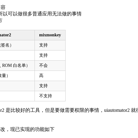
兼容
件，所以可以做很多普通应用无法做的事情
方
mator2
mixmonkey
统签名）
支持
支持
 ROM 白名单）
不会
 数量）
高
支持
不支持
or2 是比较好的工具，但是要做需要权限的事情，uiautomator2 
y 做了修改，现已实现的功能如下