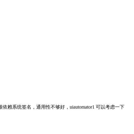
就很依赖系统签名，通用性不够好，uiautomator1 可以考虑一下