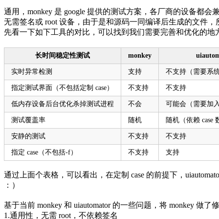
通用，monkey 是 google 提供的测试方案，各厂商的设备都会
无需签名或 root 设备，由于是和源码一同编译后生成的文
先看一下如下工具的对比，可以找到我们需要完善和优化的地
长时间稳定性测试
monkey
uiauto
实时异常检测
支持
不支持（需要系
指定测试界面（不包括定制 case）
不支持
不支持
低内存设备后台优化杀掉测试进程
不会
可能会（需要加入
测试覆盖率
随机
随机（依赖 case
安静的测试
不支持
不支持
指定 case（不包括-f）
不支持
支持
通过上面个表格，可以看出，在定制 case 的前提下，uiautomat
：）
基于当前 monkey 和 uiautomator 的一些问题，将 monke
1.通用性，无需 root，不依赖签名