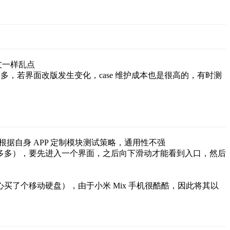
小盆友一样乱点
 过多，若界面改版发生变化，case 维护成本也是很高的，有时测
根据自身 APP 定制模块测试策略，通用性不强
多多），要先进入一个界面，之后向下滑动才能看到入口，然后
心买了个移动硬盘），由于小米 Mix 手机很酷酷，因此将其以