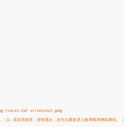
og
traces
.
txt
screenshot
.
png
，（
1
）
若应用崩溃
，
进程退出
，
则无法重新进入被测模块继续测试
。（
2