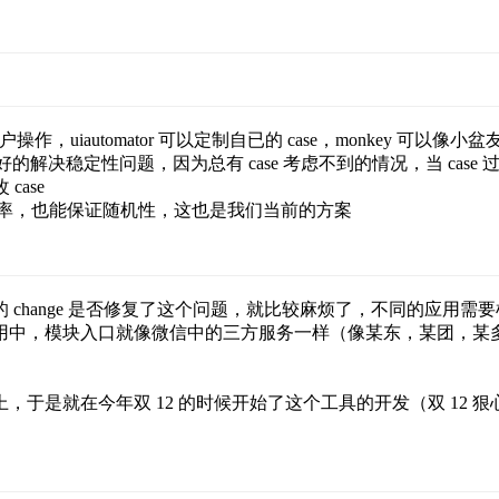
模拟用户操作，uiautomator 可以定制自已的 case，monkey 可以像
的解决稳定性问题，因为总有 case 考虑不到的情况，当 case
ase
证覆盖率，也能保证随机性，这也是我们当前的方案
hange 是否修复了这个问题，就比较麻烦了，不同的应用需要
用中，模块入口就像微信中的三方服务一样（像某东，某团，某
是就在今年双 12 的时候开始了这个工具的开发（双 12 狠