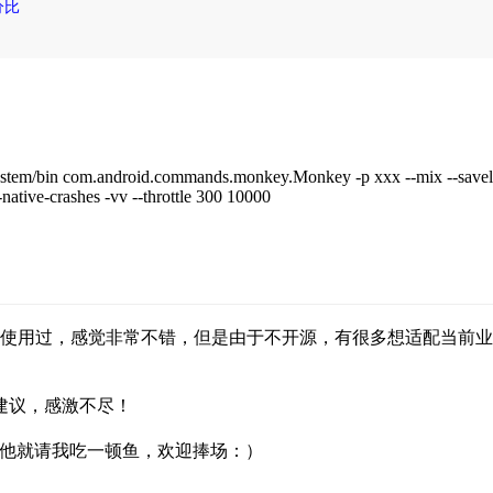
分比
/bin com.android.commands.monkey.Monkey -p xxx --mix --savelog --ac
-native-crashes -vv --throttle 300 10000
使用过，感觉非常不错，但是由于不开源，有很多想适配当前业务
建议，感激不尽！
个星他就请我吃一顿鱼，欢迎捧场：）