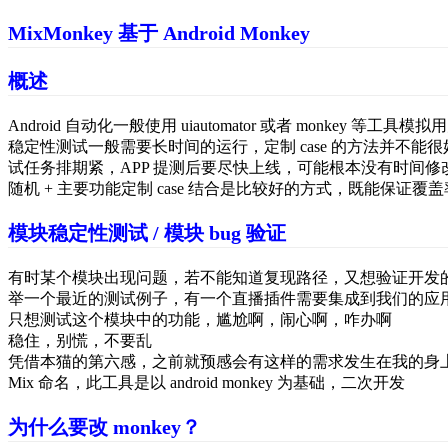
MixMonkey 基于 Android Monkey
概述
Android 自动化一般使用 uiautomator 或者 monkey 等工具
稳定性测试一般需要长时间的运行，定制 case 的方法并不能很好
试任务排期紧，APP 提测后要尽快上线，可能根本没有时间修改 c
随机 + 主要功能定制 case 结合是比较好的方式，既能保
模块稳定性测试 / 模块 bug 验证
有时某个模块出现问题，若不能知道复现路径，又想验证开发的 c
举一个最近的测试例子，有一个直播插件需要集成到我们的应
只想测试这个模块中的功能，尴尬啊，闹心啊，咋办啊
稳住，别慌，不要乱
凭借本猫的第六感，之前就预感会有这样的需求发生在我的身上，于
Mix 命名，此工具是以 android monkey 为基础，二次开发
为什么要改 monkey？