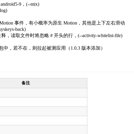
droid5-9，(--mix)
og)
Motion 事件，有小概率为原生 Motion，其他是上下左右滑动
eys-back)
取文件时将忽略 # 开头的行，(--activity-whitelist-file)
包中，若不在，则拉起被测应用（1.0.3 版本添加）
备注